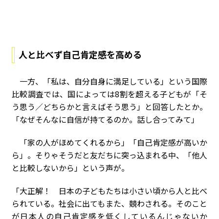
人と比べず自己肯定感を高める
一方、「私は、自分自身に満足している」という国際
比較調査では、国によっては
8
割を超える子どもが「そ
う思う／どちらかと言えばそう思う」と回答したとか。
「なぜそんなに自信が持てるのか。話し合ってみて」
「家の人がほめてくれるから」「自己肯定感が高いか
ら」。そりゃそうだと友だちに突っ込まれる中、「他人
と比較しないから」という声が。
「大正解！ 日本の子どもたちは小さい頃から人と比べ
られている。社会に出てもまた、競わされる。そのこと
が日本人の自己肯定感を低くしているんじゃないか