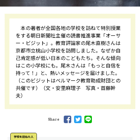
本の著者が全国各地の学校を訪ねて特別授業
をする朝日新聞社主催の読書推進事業「オーサ
ー・ビジット」。教育評論家の尾木直樹さんは
京都市立桃山小学校を訪問しました。なぜか自
己肯定感が低い日本のこどもたち。そんな傾向
はこの小学校にも。尾木さんは「もっと自信を
持って！」と、熱いメッセージを届けました。
（このビジットはベルマーク教育助成財団との
共催です）（文・安里麻理子 写真・首藤幹
夫）
Share
学校を訪ねた人