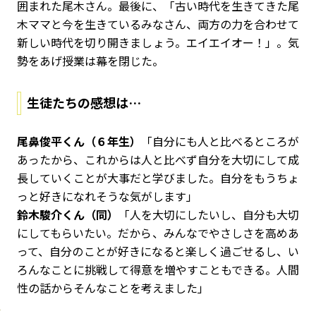
囲まれた尾木さん。最後に、「古い時代を生きてきた尾
木ママと今を生きているみなさん、両方の力を合わせて
新しい時代を切り開きましょう。エイエイオー！」。気
勢をあげ授業は幕を閉じた。
生徒たちの感想は…
尾鼻俊平くん（６年生）
「自分にも人と比べるところが
あったから、これからは人と比べず自分を大切にして成
長していくことが大事だと学びました。自分をもうちょ
っと好きになれそうな気がします」
鈴木駿介くん（同）
「人を大切にしたいし、自分も大切
にしてもらいたい。だから、みんなでやさしさを高めあ
って、自分のことが好きになると楽しく過ごせるし、い
ろんなことに挑戦して得意を増やすこともできる。人間
性の話からそんなことを考えました」