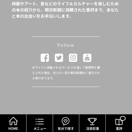
映画やアート、食などのライフ＆カルチャーを楽しむため
の本の紹介から、朝日新聞に掲載された書評まで、あなた
と本の出会いをお手伝いします。
Follow
本サイトに掲載されるサービスを通じて書籍等を購
入された場合、売上の一部が朝日新聞社に還元され
る事があります。
HOME
メニュー
気分で探す