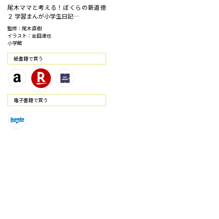
尾木ママと考える！ぼくらの新道徳
２ 学習まんが小学生日記…
監修：尾木直樹
イラスト：金田達也
小学館
紙書籍で買う
電⼦書籍で買う