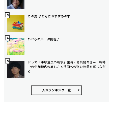
この夏 子どもにおすすめの本
外からの声 澤田瞳子
ドラマ「手塚治虫の戦争」主演・高良健吾さん 戦時
中の少年時代の厳しさと漫画への強い熱量を感じなが
ら
人気ランキング⼀覧