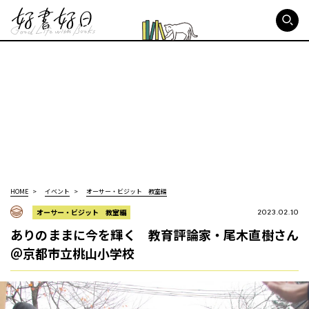
好書好日
HOME
イベント
オーサー・ビジット 教室編
オーサー・ビジット 教室編
2023.02.10
ありのままに今を輝く 教育評論家・尾木直樹さん
＠京都市立桃山小学校