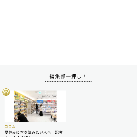
編集部一押し！
コラム
夏休みに本を読みたい人へ 記者