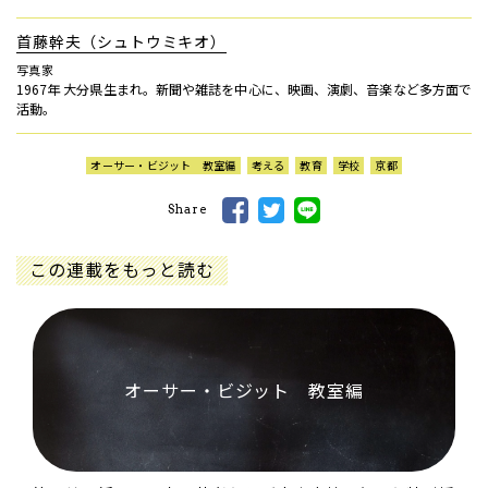
首藤幹夫（シュトウミキオ）
写真家
1967年 大分県生まれ。新聞や雑誌を中心に、映画、演劇、音楽など多方面で
活動。
オーサー・ビジット 教室編
考える
教育
学校
京都
Share
この連載をもっと読む
オーサー・ビジット 教室編