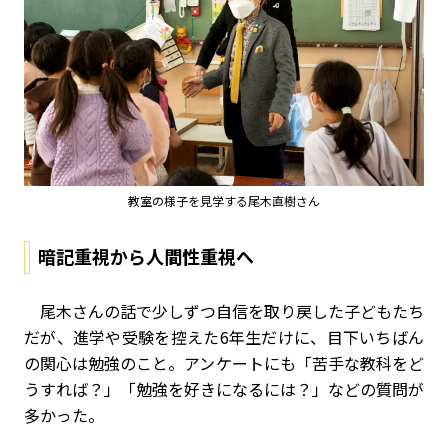
教室の様子を見学する尾木直樹さん
暗記重視から人間性重視へ
尾木さんの話で少しずつ自信を取り戻した子どもたち
だが、進学や受験を控えた
6
年生だけに、目下いちばん
の関心は勉強のこと。アンケートにも「苦手な教科をど
うすれば？」「勉強を好きになるには？」などの質問が
多かった。