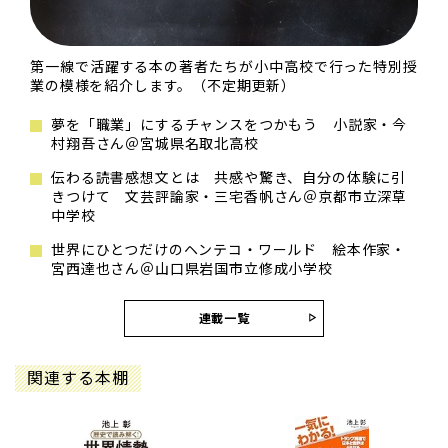
第一線で活躍する本の著者たちが小中高校で行った特別授
業の模様を紹介します。（不定期更新）
夢を「職業」にするチャンスをつかもう 小説家・今
村翔吾さん＠宮城県名取北高校
伝わる読書感想文とは 共感や驚き、自分の体験に引
きつけて 文芸評論家・三宅香帆さん＠京都市立深草
中学校
世界にひとつだけのヘンテコ・ワールド 絵本作家・
宮西達也さん＠山口県岩国市立修成小学校
連載一覧
関連する本棚