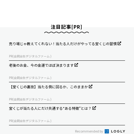
注目記事[PR]
売り場じゃ教えてくれない！当たる人だけがやってる宝くじの習慣
PR(合同会社デジタルファーム )
老後のお金、今の金運でほぼ決まります
PR(合同会社デジタルファーム )
【宝くじの裏技】当たる側に回るか、このままか
PR(合同会社デジタルファーム )
宝くじが当たる人にだけ共通する“ある特徴”とは？
PR(合同会社デジタルファーム )
Recommended by