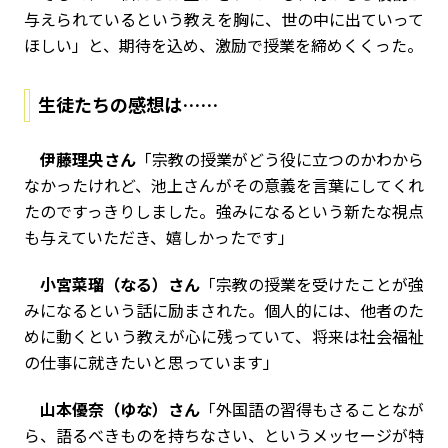
与えられているという教えを胸に、世の中に出ていって
ほしい」と、期待を込め、激励で授業を締めくくった。
生徒たちの感想は……
伊藤理央さん
「宗教の授業がどう役に立つのかわから
なかったけれど、池上さんがその意義を言葉にしてくれ
たのですっきりしました。強みになるという新たな視点
も与えていただき、嬉しかったです」
小宮菜瑠（なる）さん
「宗教の授業を受けたことが強
みになるという話に励まされた。個人的には、他者のた
めに動くという教えが心に残っていて、将来は社会福祉
の仕事に就きたいと思っています」
山本優奈（ゆな）さん
「外国語の習得もさることなが
ら、語るべきものを持ちなさい、というメッセージが特