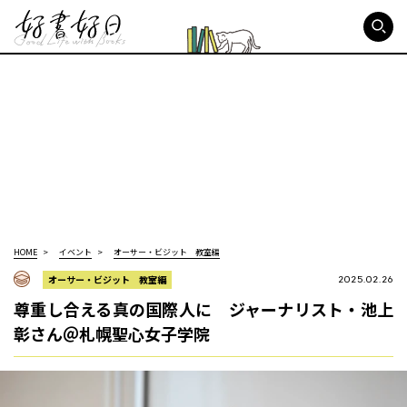
好書好日
HOME
イベント
オーサー・ビジット 教室編
オーサー・ビジット 教室編
2025.02.26
尊重し合える真の国際人に ジャーナリスト・池上
彰さん＠札幌聖心女子学院