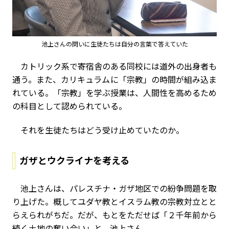
池上さんの問いに生徒たちは自分の言葉で答えていた
カトリック系で寄宿舎のある同校には道外の出身者も
通う。また、カリキュラムに「宗教」の時間が組み込ま
れている。「宗教」を学ぶ授業は、人間性を高めるため
の科目として認められている。
それを生徒たちはどう受け止めていたのか。
ガザとウクライナを考える
池上さんは、パレスチナ・ガザ地区での紛争問題を取
り上げた。概してユダヤ教とイスラム教の宗教対立とと
らえられがちだ。だが、もとをただせば「２千年前から
続く土地の奪い合い」と、池上さん。