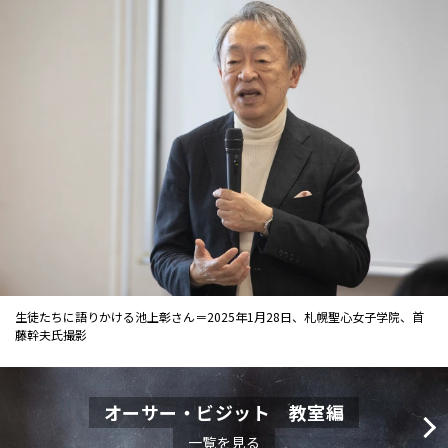
生徒たちに語りかける池上彰さん＝2025年1月28日、札幌聖心女子学院、首
藤幹夫氏撮影
オーサー・ビジット 教室編
一覧を見る