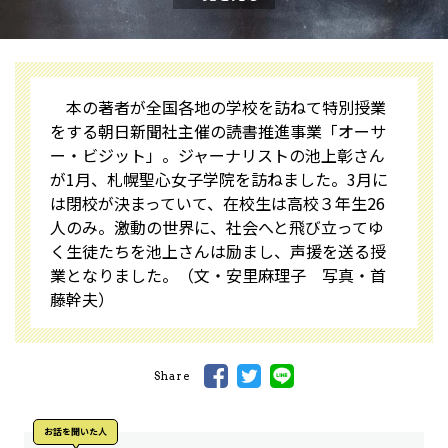
本の著者が全国各地の学校を訪ねて特別授業
をする朝日新聞社主催の読書推進事業「オーサ
ー・ビジット」。ジャーナリストの池上彰さん
が1月、札幌聖心女子学院を訪ねました。3月に
は閉校が決まっていて、在校生は高校３年生26
人のみ。激動の世界に、社会へと飛び立ってゆ
く生徒たちを池上さんは励まし、声援を送る授
業となりました。（文・安里麻理子 写真・首
藤幹夫）
Share
お話を聞いた人