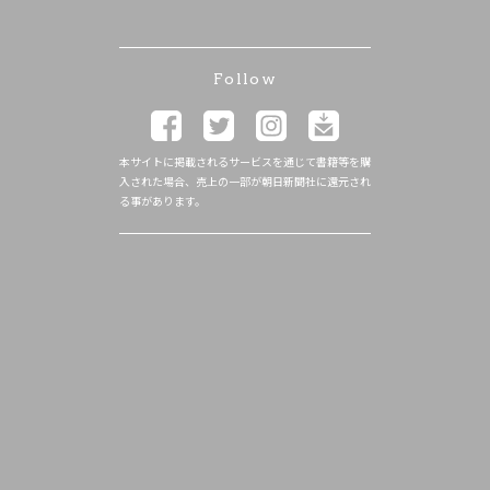
Follow
本サイトに掲載されるサービスを通じて書籍等を購
入された場合、売上の一部が朝日新聞社に還元され
る事があります。