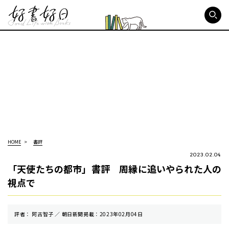
好書好日
HOME
書評
2023.02.04
「天使たちの都市」書評 周縁に追いやられた人の
視点で
評者： 阿古智子 ／ 朝⽇新聞掲載：2023年02月04日