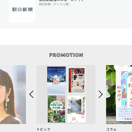
朝日新聞（デジタル版）
トピック
コラム