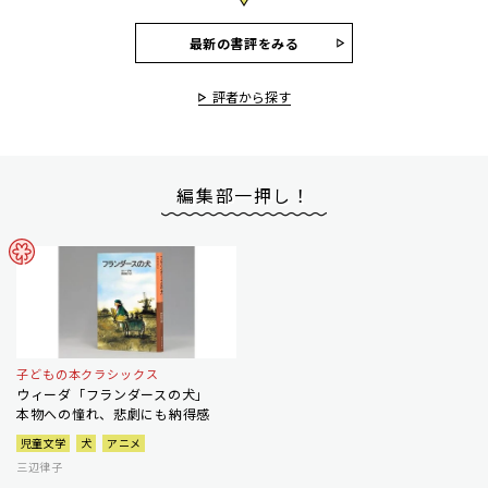
最新の書評をみる
評者から探す
編集部一押し！
子どもの本クラシックス
ウィーダ「フランダースの犬」
本物への憧れ、悲劇にも納得感
児童文学
犬
アニメ
三辺律子