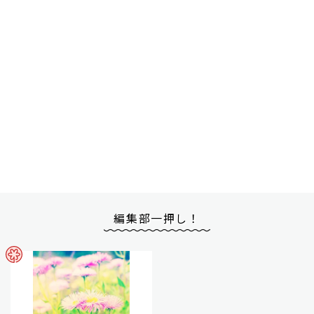
編集部一押し！