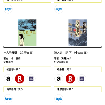
一人称単数 （文春文庫）
流人道中記 下 （中公文庫）
著者：村上 春樹
著者：浅田次郎
文藝春秋
中央公論新社
紙書籍で買う
紙書籍で買う
電⼦書籍で買う
電⼦書籍で買う