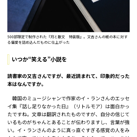
500部限定で制作された『月と散文 特装版』。又吉さんの紙の本に対す
る偏愛を詰め込んだものに仕上がった
いつか“笑える”小説を
――読書家の又吉さんですが、最近読まれて、印象的だった
本はなんですか。
韓国のミュージシャンで作家のイ・ランさんのエッセ
イ集『話し足りなかった日』（リトルモア）は面白かっ
たですね。文章は翻訳されたものですが、自分の信じて
いるものがちゃんとあることが伝わりますし、言葉が強
い。イ・ランさんのように真っ直ぐすぎる感覚の人をみ