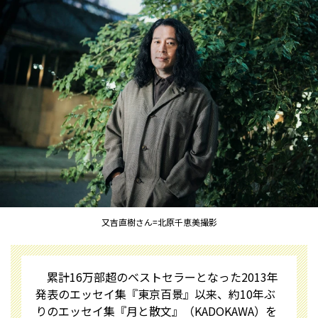
又吉直樹さん=北原千恵美撮影
累計16万部超のベストセラーとなった2013年
発表のエッセイ集『東京百景』以来、約10年ぶ
りのエッセイ集『月と散文』（KADOKAWA）を