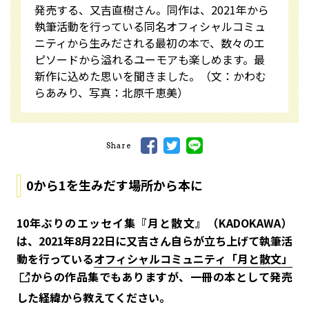
発売する、又吉直樹さん。同作は、2021年から
執筆活動を行っている同名オフィシャルコミュ
ニティから生みだされる最初の本で、数々のエ
ピソードから溢れるユーモアも楽しめます。最
新作に込めた思いを聞きました。（文：かわむ
らあみり、写真：北原千恵美）
Share
0から1を生みだす場所から本に
――10年ぶりのエッセイ集『月と散文』（KADOKAWA）
は、2021年8月22日に又吉さん自らが立ち上げて執筆活
動を行っている
オフィシャルコミュニティ「月と散文」
からの作品集でもありますが、一冊の本として発売
した経緯から教えてください。