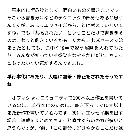
基本的に読み物として、面白いものを書きたいです。
そこから書き分けなどのテクニックの部分もあると思う
んですが、あまりエッセイだから、とは考えていないで
すね。でも「共感されたい」ということだけで書ききる
のは、わりと飽きているかも。だから、共感ベースで始
まったとしても、途中や後半で違う展開を入れてみた
り。みんなが知っている感覚をなぞるだけだと、ちょっ
ともったいない気がするんですよね。
――単行本化にあたり、大幅に加筆・修正をされたそうです
ね。
オフィシャルコミュニティで100本以上作品を書いて
いるのに、単行本化のために、書き下ろしで10本以上
また新作を書いているんです（笑）。エッセイ集を出す
場合、連載をまとめてちょっと直すぐらいの方が多いと
思うんですが、僕は「この部分は好きやからここだけ残