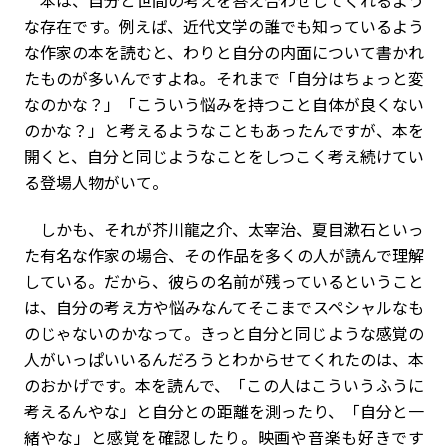
な存在です。例えば、近代文学の誰でも知っているよう
な作家の本を読むと、わりと自分の内面について書かれ
たものが多いんですよね。それまで「自分はちょっと変
なのかな？」「こういう悩みを持つこと自体が良くない
のかな？」と考えるようなこともあったんですが、本を
開くと、自分と同じようなことをしつこく考え続けてい
る登場人物がいて。
しかも、それが芥川龍之介、太宰治、夏目漱石といっ
た有名な作家の場合、その作品を多くの人が読んで理解
している。だから、彼らの名前が残っているということ
は、自分の考え方や悩みなんてそこまでスペシャルなも
のじゃないのかなって。きっと自分と同じような感覚の
人がいっぱいいるんだろうとわからせてくれたのは、本
のおかげです。本を読んで、「この人はこういうふうに
考えるんやな」と自分との距離を測ったり、「自分と一
緒やな」と感覚を確認したり。映画や音楽も好きです