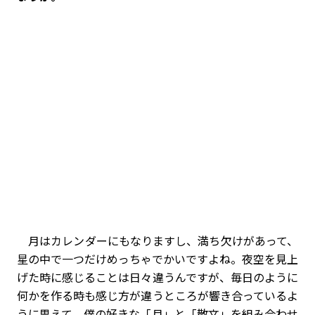
月はカレンダーにもなりますし、満ち欠けがあって、
星の中で一つだけめっちゃでかいですよね。夜空を見上
げた時に感じることは日々違うんですが、毎日のように
何かを作る時も感じ方が違うところが響き合っているよ
うに思えて。僕の好きな「月」と「散文」を組み合わせ