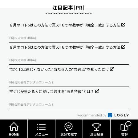
注目記事[PR]
８月のロト6はこの方法で買え!!６つの数字が『完全一致』する方法
PR(株式会社MURA)
８月のロト6はこの方法で買え!!６つの数字が『完全一致』する方法
PR(株式会社MURA)
“宝くじは運じゃなかった”当たる人の“共通点”を知っただけ
PR(合同会社デジタルファーム )
宝くじが当たる人にだけ共通する“ある特徴”とは？
PR(合同会社デジタルファーム )
Recommended by
HOME
メニュー
気分で探す