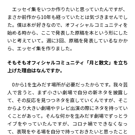
エッセイ集をいつか作りたいと思っていたんですが、
まさか前作から10年も経っていたとは気づきませんでし
た。僕は本が好きなので、オフィシャルコミュニティを
始める時から、ここで発表した原稿を本という形にした
いと考えていて。週に3回、原稿を発表しているなかか
ら、エッセイ集を作りました。
――そもそもオフィシャルコミュニティ「月と散文」を立ち
上げた理由はなんですか。
0から1を生みだす場所が必要だったからです。我々芸
人で言うと、まず小さい劇場で自分の新ネタを披露し
て、その反応を見つつネタを直していくんですが、そこ
からより大きい劇場やテレビ出演の際にネタを持ってい
くことがあって。そんな何かを生みだす劇場でずっとラ
イブをやっていたんですが、コロナ禍でできなくなっ
て、表現をやる場を自分で持っておきたいと思ったこと