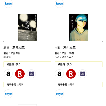
劇場 （新潮文庫）
人間 （角川文庫）
著者：又吉直樹
著者：又吉 直樹
新潮社
ＫＡＤＯＫＡＷＡ
紙書籍で買う
紙書籍で買う
電⼦書籍で買う
電⼦書籍で買う