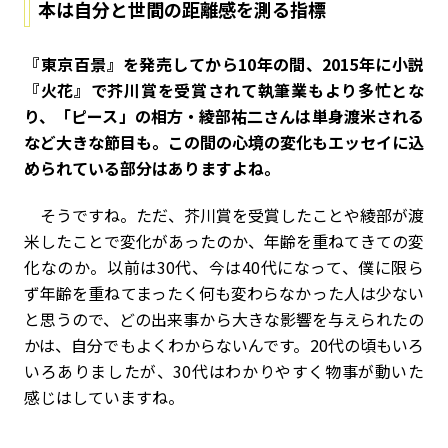
本は自分と世間の距離感を測る指標
――『東京百景』を発売してから10年の間、2015年に小説
『火花』で芥川賞を受賞されて執筆業もより多忙とな
り、「ピース」の相方・綾部祐二さんは単身渡米される
など大きな節目も。この間の心境の変化もエッセイに込
められている部分はありますよね。
そうですね。ただ、芥川賞を受賞したことや綾部が渡
米したことで変化があったのか、年齢を重ねてきての変
化なのか。以前は30代、今は40代になって、僕に限ら
ず年齢を重ねてまったく何も変わらなかった人は少ない
と思うので、どの出来事から大きな影響を与えられたの
かは、自分でもよくわからないんです。20代の頃もいろ
いろありましたが、30代はわかりやすく物事が動いた
感じはしていますね。