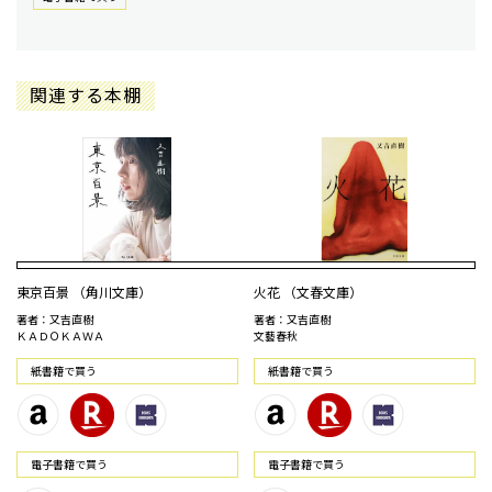
関連する本棚
東京百景 （角川文庫）
火花 （文春文庫）
著者：又吉直樹
著者：又吉直樹
ＫＡＤＯＫＡＷＡ
文藝春秋
紙書籍で買う
紙書籍で買う
電⼦書籍で買う
電⼦書籍で買う