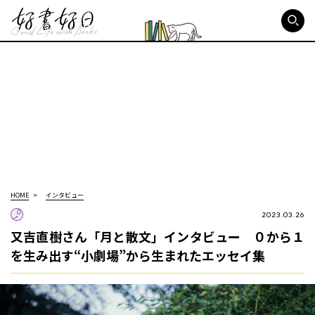
好書好日
HOME
インタビュー
2023.03.26
又吉直樹さん「月と散文」インタビュー ０から１
を生み出す“小劇場”から生まれたエッセイ集