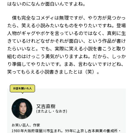
はないのになんか面白いんですよね。
僕も完全なコメディは無理ですが、やり方が見つかっ
たら、笑える小説みたいなものをやりたいですね。登場
人物がギャグやボケを言っているのではなく、真剣に生
きているけれどなぜかそれが面白い、という作品が書け
たらいいなと。でも、実際に笑える小説を書こうと取り
組むのはけっこう勇気がいりますよね。だから、しっか
り準備してやりたいです。まあ、言わないですけどね、
笑ってもらえる小説書きましたとは（笑）。
お話を聞いた⼈
又吉直樹
(またよし・なおき)
お笑い芸人、作家
1980年大阪府寝屋川市生まれ。99年に上京し吉本興業の養成所・