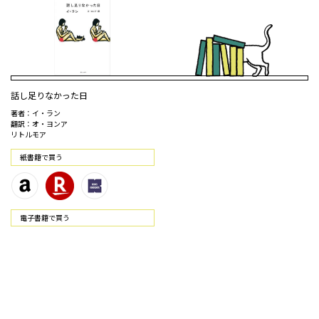
話し足りなかった日
著者：イ・ラン
翻訳：オ・ヨンア
リトルモア
紙書籍で買う
電⼦書籍で買う