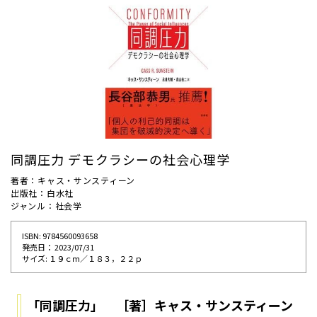
同調圧力 デモクラシーの社会心理学
著者：キャス・サンスティーン
出版社：白水社
ジャンル：社会学
ISBN: 9784560093658
発売⽇： 2023/07/31
サイズ: １９ｃｍ／１８３，２２ｐ
「同調圧力」 ［著］キャス・サンスティーン