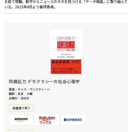
を経て現職。数字からニュースのネタを見つける「データ報道」に取り組んで
いる。2023年4月より書評委員。
同調圧力 デモクラシーの社会心理学
著者：キャス・サンスティーン
翻訳：永井 大輔
出版社：白水社
紙書籍で買う