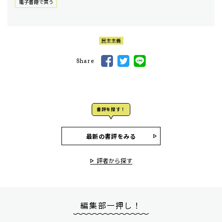
電⼦書籍で買う
民主主義
Share
書評を探す！
最新の書評をみる
評者から探す
編集部一押し！