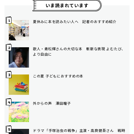
いま読まれています
夏休みに本を読みたい人へ 記者のおすすめ紹介
歌人・青松輝さんの大切な本 斬新な表現 よむたび、
より自由に
この夏 子どもにおすすめの本
外からの声 澤田瞳子
ドラマ「手塚治虫の戦争」主演・高良健吾さん 戦時