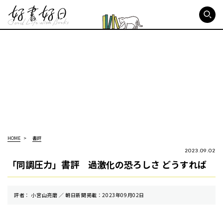
好書好日
HOME
書評
2023.09.02
「同調圧力」書評 過激化の恐ろしさ どうすれば
評者： 小宮山亮磨 ／ 朝⽇新聞掲載：2023年09月02日