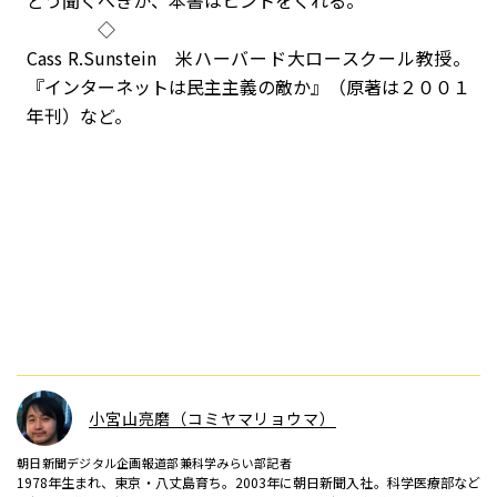
どう聞くべきか、本書はヒントをくれる。
◇
Cass R.Sunstein 米ハーバード大ロースクール教授。
『インターネットは民主主義の敵か』（原著は２００１
年刊）など。
小宮山亮磨（コミヤマリョウマ）
朝日新聞デジタル企画報道部兼科学みらい部記者
1978年生まれ、東京・八丈島育ち。2003年に朝日新聞入社。科学医療部など