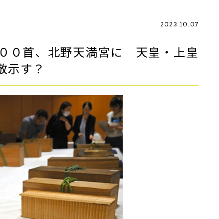
2023.10.07
００首、北野天満宮に 天皇・上皇
敬示す？