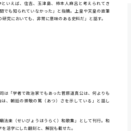
といえば、住吉、玉津島、柿本人麻呂と考えられてき
間でも知られていなかった」と指摘。上皇や天皇の直筆
の研究においても、非常に意味のある史料だ」と話す。
司は「学者で政治家でもあった菅原道真公は、何よりも
納は、朝廷の崇敬の篤（あつ）さを示している」と話し
廟法楽（せいびょうほうらく）和歌集」として刊行。和
字を活字にした翻刻と、解説も載せた。