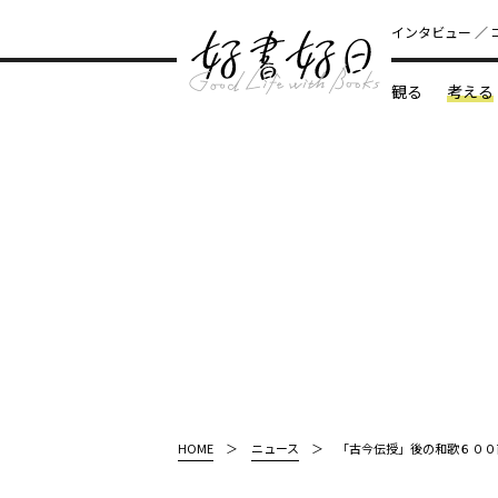
インタビュー
観る
考える
どんな本
HOME
ニュース
「古今伝授」後の和歌６００