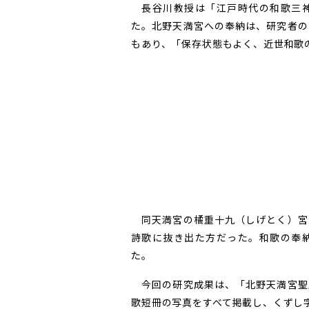
長谷川教授は「江戸時代の和歌三神
た。北野天満宮への奉納は、研究者の
もあり、「保存状態もよく、近世和歌
同天満宮の橘重十九（しげとく）宮
詩歌に抜き出た方だった。和歌の奉
た。
今回の研究成果は、「北野天満宮聖
歌短冊の写真をすべて掲載し、くずし