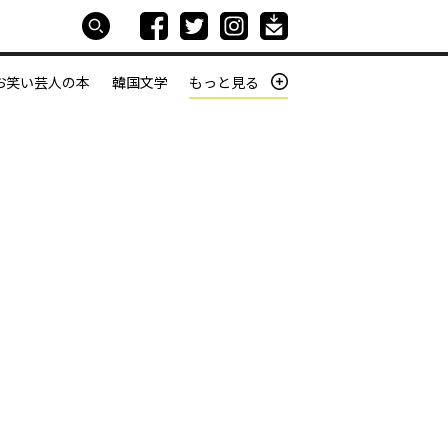
お笑い芸人の本
韓国文学
もっと見る
本屋は生きている
働きざかりの君たちへ