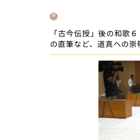
「古今伝授」後の和歌６
の直筆など、道真への崇