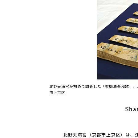
北野天満宮が初めて調査した「聖廟法楽和歌」。
市上京区
Sha
北野天満宮（京都市上京区）は、江