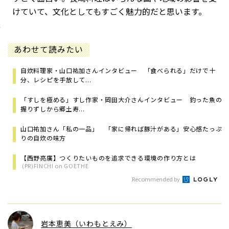
けていて、文化としてもすごく魅力的だと思います。
あわせて読みたい
自炊料理家・山口祐加さんインタビュー 「食べられる」だけで十
分、レシピを手放して...
「すしを極める」すし作家・岡田大介さんインタビュー 釣った魚の
握りずしから郷土寿...
山口祐加さん「私の一品」 「家に帰れば豚汁がある」安心感たっぷ
りの自炊の味方
【西野亮廣】つくりたいものを追求できる環境の作り方とは
(PR)FINCHI on GOETHE
Recommended by
岩本恵美（いわもとえみ）