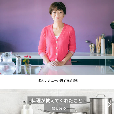
山脇りこさん＝北原千恵美撮影
料理が教えてくれたこと
一覧を見る