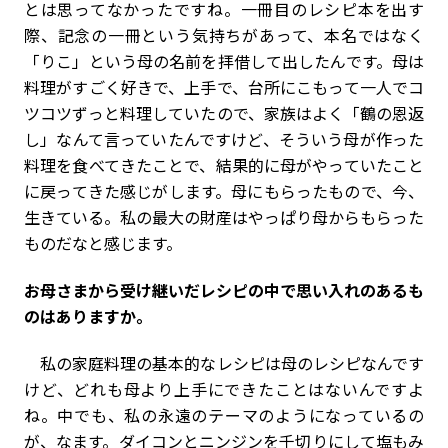
とは思ってなかったですね。一冊目のレシピ本を出す
際、記念の一冊という気持ちがあって、本名ではなく
「りこ」という母の名前を拝借して出したんです。母は
料理がすごく好きで、上手で、台所にこもって一人でコ
ツコツずっと料理していたので、家族はよく「鶴の恩返
し」なんて言っていたんですけど、そういう母が作った
料理を食べてきたことで、結果的に母がやっていたこと
に戻ってきた感じがします。母にもらったもので、今、
生きている。私の最大の財産はやっぱり母からもらった
ものだなと感じます。
――お母さまから受け継いだレシピの中で思い入れのあるも
のはありますか。
私の家庭料理の基本的なレシピは母のレシピなんです
けど、どれも母より上手にできたことはないんですよ
ね。中でも、私の永遠のテーマのようになっているの
が、なます。ダイコンとニンジンを千切りにして塩もみ