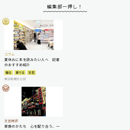
編集部一押し！
コラム
夏休みに本を読みたい人へ 記者
のおすすめ紹介
贈る
愛でる
文芸
朝日新聞文化部
文芸時評
家族のかたち 心を配り合う、一