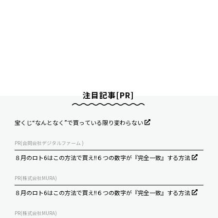
注目記事[PR]
宝くじ“なんとなく”で買っている限り変わらない
PR(合同会社デジタルファーム )
８月のロト6はこの方法で買え!!６つの数字が『完全一致』する方法
PR(株式会社MURA)
８月のロト6はこの方法で買え!!６つの数字が『完全一致』する方法
PR(株式会社MURA)