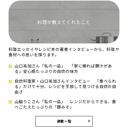
料理が教えてくれたこと
料理エッセイやレシピ本の著者インタビューから、料理や
食材への思いを探ります。
山口祐加さん「私の一品」 「家に帰れば豚汁があ
る」安心感たっぷりの自炊の味方
自炊料理家・山口祐加さんインタビュー 「食べられ
る」だけで十分、レシピを手放して見つける自炊の自
由さ
山脇りこさん「私の一品」 レンジだからできる、食
べごたえたっぷりの「豚みそ」
連載一覧