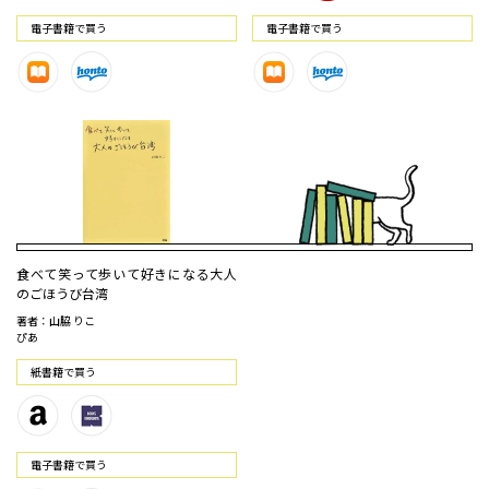
電⼦書籍で買う
電⼦書籍で買う
食べて笑って歩いて好きになる大人
のごほうび台湾
著者：山脇 りこ
ぴあ
紙書籍で買う
電⼦書籍で買う