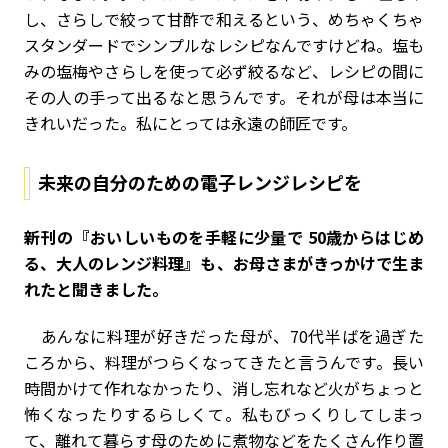
し、さらしで絞って甘酢で和えるという、めちゃくちゃ
スタンダードでシンプルなレシピなんですけどね。塩も
みの塩梅やさらしを使って必ず絞るなど、レシピの間に
その人の手って出るなと思うんです。それが母は本当に
きれいだった。私にとっては永遠の師匠です。
未来の自分のための電子レンジレシピを
――新刊の『おいしいものを手軽に少量で 50歳からはじめ
る、大人のレンジ料理』も、お母さまがきっかけで生ま
れたと聞きました。
あんなに料理が好きだった母が、70代半ばを過ぎた
ころから、料理がつらくなってきたと言うんです。長い
時間かけて作れなかったり、消し忘れなど火がちょっと
怖くなったりするらしくて。私もびっくりしてしまっ
て、離れて暮らす母のために煮物などをたくさん作り置