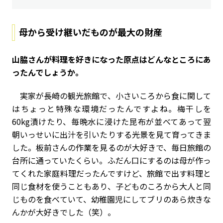
母から受け継いだものが最大の財産
――山脇さんが料理を好きになった原点はどんなところにあ
ったんでしょうか。
実家が長崎の観光旅館で、小さいころから食に関して
はちょっと特殊な環境だったんですよね。梅干しを
60kg漬けたり、毎晩水に浸けた昆布が並べてあって翌
朝いっせいに出汁を引いたりする光景を見て育ってきま
した。板前さんの作業を見るのが大好きで、毎日旅館の
台所に通っていたくらい。ふだん口にするのは母が作っ
てくれた家庭料理だったんですけど、旅館で出す料理と
同じ食材を使うこともあり、子どものころから大人と同
じものを食べていて、幼稚園児にしてブリのあら炊きな
んかが大好きでした（笑）。