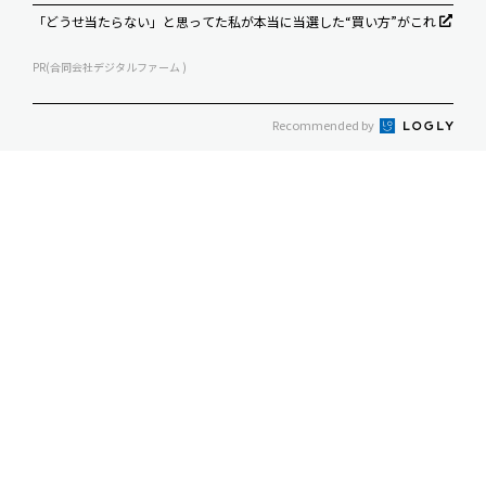
「どうせ当たらない」と思ってた私が本当に当選した“買い方”がこれ
PR(合同会社デジタルファーム )
Recommended by