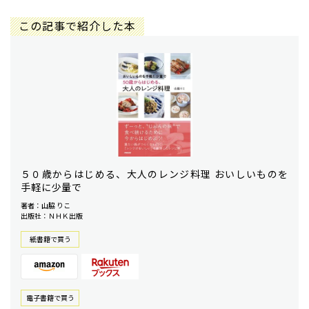
この記事で紹介した本
５０歳からはじめる、大人のレンジ料理 おいしいものを
手軽に少量で
著者：山脇 りこ
出版社：ＮＨＫ出版
紙書籍で買う
電⼦書籍で買う