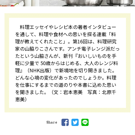
料理エッセイやレシピ本の著者インタビュー
を通して、料理や食材への思いを探る連載「料
理が教えてくれたこと」。第16回は、料理研究
家の山脇りこさんです。アンチ電子レンジ派だっ
たという山脇さんが、新刊『おいしいものを手
軽に少量で 50歳からはじめる、大人のレンジ料
理』（NHK出版）で新境地を切り開きました。
どんな心境の変化があったのでしょうか。料理
を仕事にするまでの道のりや本書に込めた思い
を聞きました。（文：岩本恵美 写真：北原千
恵美）
Share