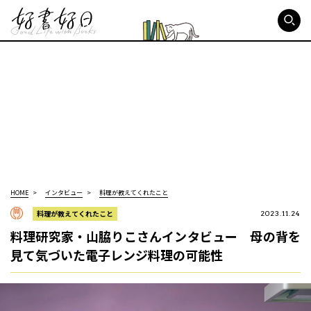
好書好日
HOME
インタビュー
料理が教えてくれたこと
料理が教えてくれたこと
2023.11.24
料理研究家・山脇りこさんインタビュー 母の背を
見て気づいた電子レンジ料理の可能性