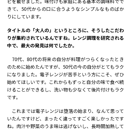
ピを載せました。味付けも家庭にある基本の調味料でで
きて、50代からの口に合うようなシンプルなものばか
りにしています。
――タイトルの「大人の」というところに、そうしたこだわ
りが集約されているんですね。レンジ調理を研究される
中で、最大の発見は何でしたか。
70代、80代の将来の自分が料理がつらくなったとき
のために始めたんですが、50代の今の自分がとてもラク
になりました。電子レンジが苦手という方にこそ、ぜひ
始めてほしいです。これからもずっと自分の味で食べ続
けることができるし、洗い物も少なくて後片付けもラク
です。
これまでは電子レンジは堕落の始まり、なんて思って
いたんですけど、まったく違ってすごく楽しかったです
ね。肉汁や野菜のうま味は逃げないし、長時間加熱して