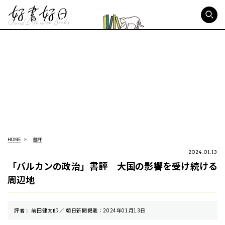
好書好日
HOME
書評
2024.01.13
「バルカンの政治」書評 大国の影響を受け続ける
周辺地
評者： 前田健太郎 ／ 朝⽇新聞掲載：2024年01月13日