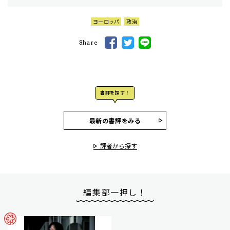
ヨーロッパ
政治
Share
書評を探す！
最新の書評をみる
評者から探す
編集部一押し！