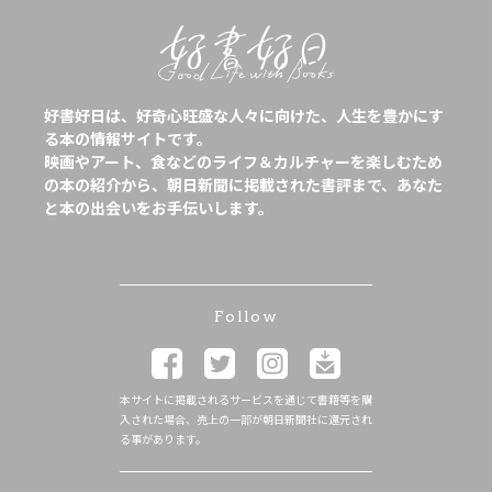
好書好日は、好奇心旺盛な人々に向けた、人生を豊かにす
る本の情報サイトです。
映画やアート、食などのライフ＆カルチャーを楽しむため
の本の紹介から、朝日新聞に掲載された書評まで、あなた
と本の出会いをお手伝いします。
Follow
本サイトに掲載されるサービスを通じて書籍等を購
入された場合、売上の一部が朝日新聞社に還元され
る事があります。