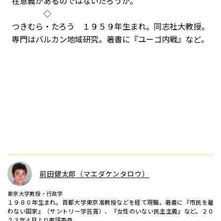
在意義があるのではないだろうか。
◇
つきむら・たろう １９５９年生まれ。同志社大教授。
専門はバルカン地域研究。著書に『ユーゴ内戦』など。
前田健太郎（マエダケンタロウ）
東京大学教授・行政学
１９８０年生まれ。首都大学東京准教授などを経て現職。著書に『市民を雇
わない国家』（サントリー学芸賞）、『女性のいない民主主義』など。２０
２３年４月より書評委員。