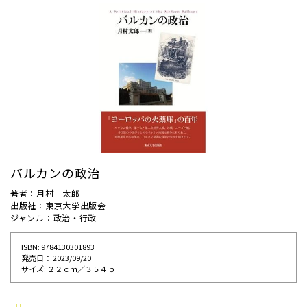
バルカンの政治
著者：月村 太郎
出版社：東京大学出版会
ジャンル：政治・行政
ISBN: 9784130301893
発売⽇： 2023/09/20
サイズ: ２２ｃｍ／３５４ｐ