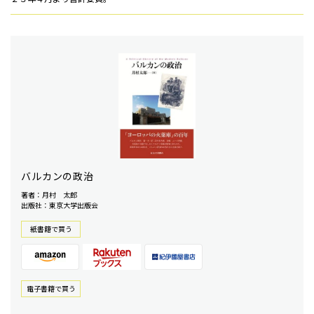
バルカンの政治
著者：月村 太郎
出版社：東京大学出版会
紙書籍で買う
電⼦書籍で買う