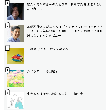
歌人・青松輝さんの大切な本 斬新な表現 よむたび、
より自由に
髙嶋政伸さんがエッセイ「インティマシーコーディネ
ーター」を無料公開した理由 「おつむの良い子は長
居しない」インタビュー
この夏 子どもにおすすめの本
外からの声 澤田瞳子
生きるとは変身し続けること 山崎怜奈