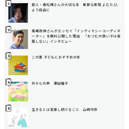
歌人・青松輝さんの大切な本 斬新な表現 よむたび、
より自由に
髙嶋政伸さんがエッセイ「インティマシーコーディネ
ーター」を無料公開した理由 「おつむの良い子は長
居しない」インタビュー
この夏 子どもにおすすめの本
外からの声 澤田瞳子
生きるとは変身し続けること 山崎怜奈