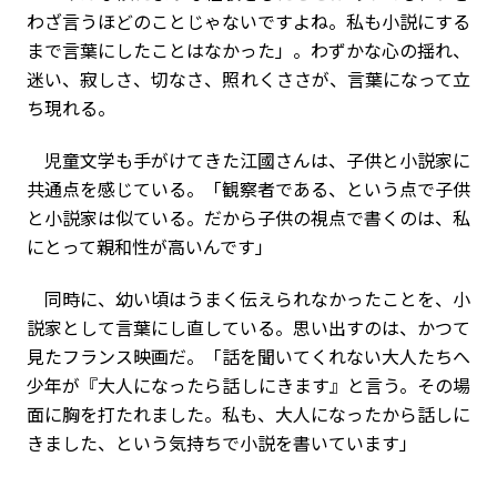
わざ言うほどのことじゃないですよね。私も小説にする
まで言葉にしたことはなかった」。わずかな心の揺れ、
迷い、寂しさ、切なさ、照れくささが、言葉になって立
ち現れる。
児童文学も手がけてきた江國さんは、子供と小説家に
共通点を感じている。「観察者である、という点で子供
と小説家は似ている。だから子供の視点で書くのは、私
にとって親和性が高いんです」
同時に、幼い頃はうまく伝えられなかったことを、小
説家として言葉にし直している。思い出すのは、かつて
見たフランス映画だ。「話を聞いてくれない大人たちへ
少年が『大人になったら話しにきます』と言う。その場
面に胸を打たれました。私も、大人になったから話しに
きました、という気持ちで小説を書いています」