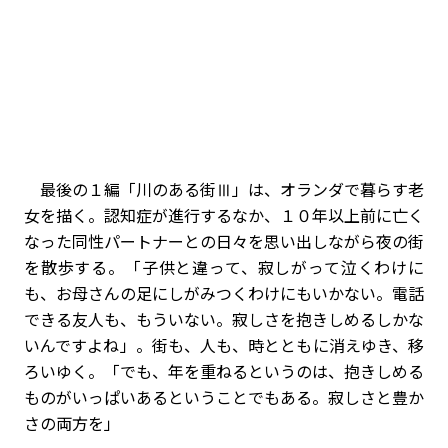
最後の１編「川のある街Ⅲ」は、オランダで暮らす老
女を描く。認知症が進行するなか、１０年以上前に亡く
なった同性パートナーとの日々を思い出しながら夜の街
を散歩する。「子供と違って、寂しがって泣くわけに
も、お母さんの足にしがみつくわけにもいかない。電話
できる友人も、もういない。寂しさを抱きしめるしかな
いんですよね」。街も、人も、時とともに消えゆき、移
ろいゆく。「でも、年を重ねるというのは、抱きしめる
ものがいっぱいあるということでもある。寂しさと豊か
さの両方を」