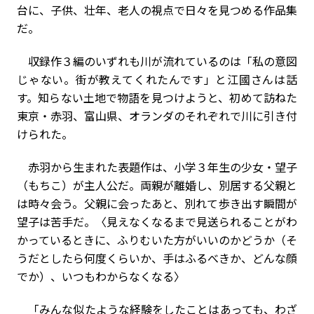
台に、子供、壮年、老人の視点で日々を見つめる作品集
だ。
収録作３編のいずれも川が流れているのは「私の意図
じゃない。街が教えてくれたんです」と江國さんは話
す。知らない土地で物語を見つけようと、初めて訪ねた
東京・赤羽、富山県、オランダのそれぞれで川に引き付
けられた。
赤羽から生まれた表題作は、小学３年生の少女・望子
（もちこ）が主人公だ。両親が離婚し、別居する父親と
は時々会う。父親に会ったあと、別れて歩き出す瞬間が
望子は苦手だ。〈見えなくなるまで見送られることがわ
かっているときに、ふりむいた方がいいのかどうか（そ
うだとしたら何度くらいか、手はふるべきか、どんな顔
でか）、いつもわからなくなる〉
「みんな似たような経験をしたことはあっても、わざ