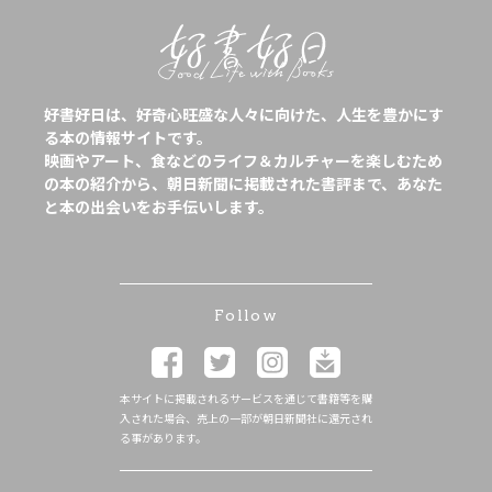
好書好日は、好奇心旺盛な人々に向けた、人生を豊かにす
る本の情報サイトです。
映画やアート、食などのライフ＆カルチャーを楽しむため
の本の紹介から、朝日新聞に掲載された書評まで、あなた
と本の出会いをお手伝いします。
Follow
本サイトに掲載されるサービスを通じて書籍等を購
入された場合、売上の一部が朝日新聞社に還元され
る事があります。