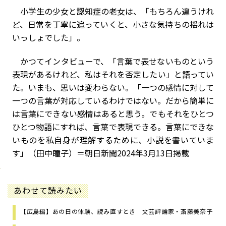
小学生の少女と認知症の老女は、「もちろん違うけれ
ど、日常を丁寧に追っていくと、小さな気持ちの揺れは
いっしょでした」。
かつてインタビューで、「言葉で表せないものという
表現があるけれど、私はそれを否定したい」と語ってい
た。いまも、思いは変わらない。「一つの感情に対して
一つの言葉が対応しているわけではない。だから簡単に
は言葉にできない感情はあると思う。でもそれをひとつ
ひとつ物語にすれば、言葉で表現できる。言葉にできな
いものを私自身が理解するために、小説を書いていま
す」（田中瞳子）＝朝日新聞2024年3月13日掲載
あわせて読みたい
【広島編】あの日の体験、読み直すとき 文芸評論家・斎藤美奈子