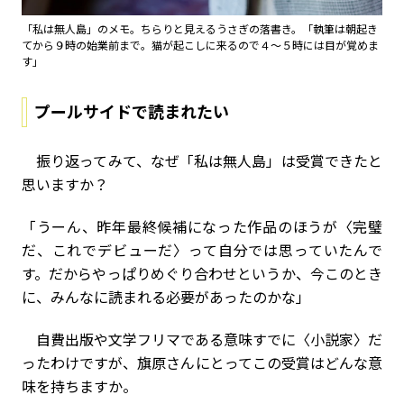
「私は無人島」のメモ。ちらりと見えるうさぎの落書き。「執筆は朝起き
てから９時の始業前まで。猫が起こしに来るので４～５時には目が覚めま
す」
プールサイドで読まれたい
振り返ってみて、なぜ「私は無人島」は受賞できたと
思いますか？
「うーん、昨年最終候補になった作品のほうが〈完璧
だ、これでデビューだ〉って自分では思っていたんで
す。だからやっぱりめぐり合わせというか、今このとき
に、みんなに読まれる必要があったのかな」
自費出版や文学フリマである意味すでに〈小説家〉だ
ったわけですが、旗原さんにとってこの受賞はどんな意
味を持ちますか。