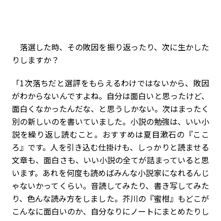
落選した時、その敗因を振り返ったり、次に生かした
りしますか？
「1次落ちだと選評をもらえるわけではないから、敗因
がわからないんですよね。自分は面白いと思ったけど、
面白くなかったんだな、と思うしかない。次はまったく
別の新しいのを書いていました。小説の勉強は、いい小
説を繰り返し読むこと。おすすめは夏目漱石の『ここ
ろ』です。人を引き込む仕掛けも、しっかりと読ませる
文章も、面白さも、いい小説の全てが詰まっていると思
います。あれを何度も読めばみんな小説家になれるんじ
ゃないかってくらい。音読してみたり、書き写してみた
り、色んな読み方をしました。芥川の『蜜柑』もどこが
こんなに面白いのか、自分なりにノートにまとめたりし