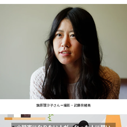
旗原理沙子さん＝撮影・武藤奈緒美