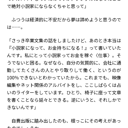
で絶対小説家にならなくちゃと思って」
ふつうは経済的に不安だから夢は諦めようと思うので
は……。
「さっき卒業文集の話をしましたけど、あのとき本当は
『小説家になって、お金持ちになる！』って書いていた
んです。私にとって小説家ってお金を稼ぐ〈仕事〉。そ
うでないと困る。なぜなら、自分の気質的に、会社に通
勤してたくさんの人とやり取りして働く、というのが
100％できないとわかっていたから。これまでも、映像
編集やネット関係のアルバイトをし、ここしばらくは占
いのライターをしています。ひとり、椅子に座って文章
を書くことなら延々とできる。逆にいうと、それしかで
きないんです」
自費出版に踏み出したのも、根っこにその考えがあっ
たのでしょうか。