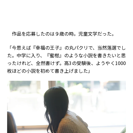
作品を応募したのは９歳の時。児童文学だった。
「今思えば『幸福の王子』の丸パクリで、当然落選でし
た。中学に入り、『蜜柑』のような小説を書きたいと思
ったけれど、全然書けず。高3の受験後、ようやく1000
枚ほどの小説を初めて書き上げました」