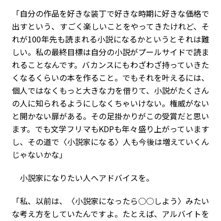
「自分の作品を好きな装丁で好きな時期に好きな価格で
出すという、すごく楽しいことをやってきたけれど、そ
れが100年先も読まれる小説になるかというとそれは難
しい。私の最終目標は自分の小説がプールサイドで読ま
れることなんです。バカンスにもわざわざ持っていきた
くなるくらいの本を作ること。でもそれを叶えるには、
個人ではなくもっと大きな力を借りて、小説がたくさん
の人に知られるようにしなくちゃいけない。権威がない
と開かない扉がある。その足掛かりがこの受賞だと思い
ます。でも文学フリマもKDPも年々盛り上がっています
し、その道で〈小説家になる〉人も今後は増えていくん
じゃないかな」
小説家になりたい人へアドバイスを。
「私、以前は、〈小説家になったら○○しよう〉みたい
な考え方をしていたんですよ。たとえば、アルバイトを