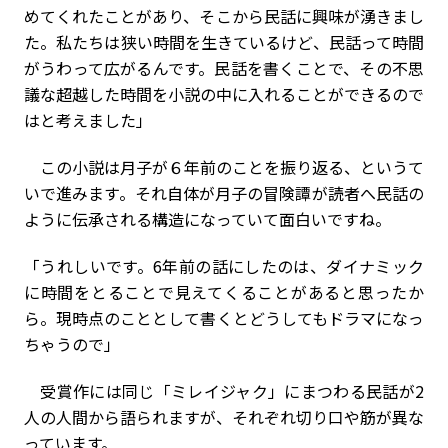
めてくれたことがあり、そこから民話に興味が湧きまし
た。私たちは狭い時間を生きているけど、民話って時間
がうわって広がるんです。民話を書くことで、その不思
議な超越した時間を小説の中に入れることができるので
はと考えました」
この小説は月子が６年前のことを振り返る、というて
いで進みます。それ自体が月子の冒険譚が読者へ民話の
ように伝承される構造になっていて面白いですね。
「うれしいです。6年前の話にしたのは、ダイナミック
に時間をとることで見えてくることがあると思ったか
ら。現時点のこととして書くとどうしてもドラマになっ
ちゃうので」
受賞作には同じ「ミレイジャク」にまつわる民話が2
人の人間から語られますが、それぞれ切り口や筋が異な
っています。