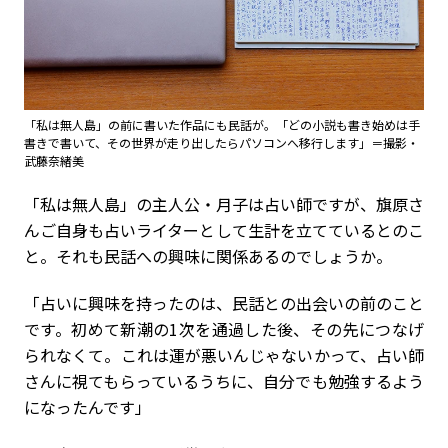
「私は無人島」の前に書いた作品にも民話が。「どの小説も書き始めは手
書きで書いて、その世界が走り出したらパソコンへ移行します」＝撮影・
武藤奈緒美
「私は無人島」の主人公・月子は占い師ですが、旗原さ
んご自身も占いライターとして生計を立てているとのこ
と。それも民話への興味に関係あるのでしょうか。
「占いに興味を持ったのは、民話との出会いの前のこと
です。初めて新潮の1次を通過した後、その先につなげ
られなくて。これは運が悪いんじゃないかって、占い師
さんに視てもらっているうちに、自分でも勉強するよう
になったんです」