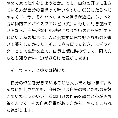
やめて家で仕事をしようとか。でも、自分の好きに生き
ている方が自分の目標って叶いやすい。〇〇したら～じ
ゃなくて、今、それやっちゃったほうが近道。ちょっと
占い師的アドバイスですけど（笑）。もし、行き詰って
いるなら、自分がなぜ小説家になりたいのかを分析する
といい。私の場合は、人と会わずに家で好きなものを書
いて暮らしたかった。そこに立ち戻ったとき、まずライ
ターとして生計を立て、自費出版に踏み切って、同人た
ちとも知り合い、道がひらけた気がします」
そして……、と彼女は続けた。
「自分の作品を好きでいることも大事だと思います。み
んなに批判されても、自分だけは自分の書いたものを好
きでいたほうがいい。私は自分の作品を読むと心が落ち
着くんです。その自家発電があったから、やってこられ
た気がします」