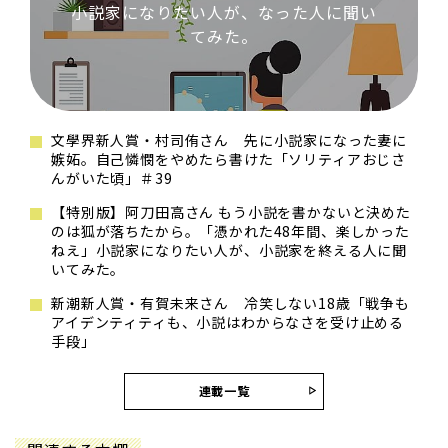
小説家になりたい人が、なった人に聞い
てみた。
文學界新人賞・村司侑さん 先に小説家になった妻に
嫉妬。自己憐憫をやめたら書けた「ソリティアおじさ
んがいた頃」＃39
【特別版】阿刀田高さん もう小説を書かないと決めた
のは狐が落ちたから。「憑かれた48年間、楽しかった
ねえ」小説家になりたい人が、小説家を終える人に聞
いてみた。
新潮新人賞・有賀未来さん 冷笑しない18歳「戦争も
アイデンティティも、小説はわからなさを受け止める
手段」
連載一覧