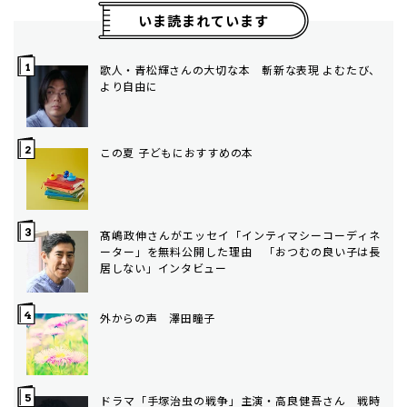
いま読まれています
歌人・青松輝さんの大切な本 斬新な表現 よむたび、
より自由に
この夏 子どもにおすすめの本
髙嶋政伸さんがエッセイ「インティマシーコーディネ
ーター」を無料公開した理由 「おつむの良い子は長
居しない」インタビュー
外からの声 澤田瞳子
ドラマ「手塚治虫の戦争」主演・高良健吾さん 戦時