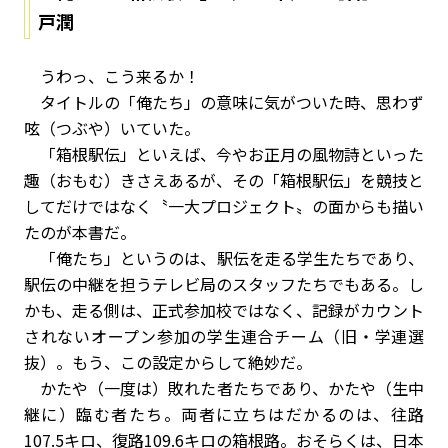
戸潤
うわっ、こう来るか！
タイトルの「俺たち」の意味に気がついた時、思わず
呟（つぶや）いていた。
「箱根駅伝」といえば、今やお正月の風物詩といった
趣（おもむ）きさえあるが、その「箱根駅伝」を競技と
してだけではなく〝一大プロジェクト〟の面からも描い
たのが本書だ。
「俺たち」というのは、駅伝を走る学生たちであり、
駅伝の中継を担うテレビ局のスタッフたちでもある。し
かも、走る側は、正式参加校ではなく、記録がカウント
されないオープン参加の学生連合チーム（旧・学連選
抜）。もう、この設定からして絶妙だ。
かたや（一度は）敗れた者たちであり、かたや（生中
継に）臨む者たち。両者に立ちはだかるのは、往路
107.5キロ、復路109.6キロの箱根路。おそらくは、日本