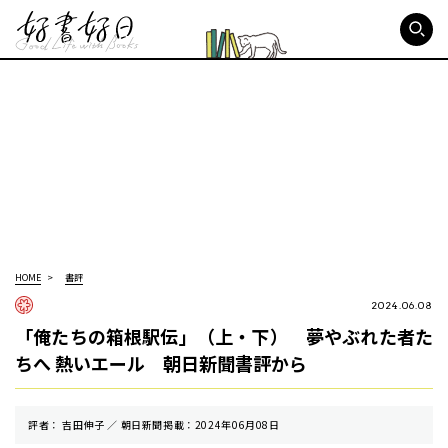
好書好日
HOME
書評
2024.06.08
「俺たちの箱根駅伝」（上・下） 夢やぶれた者た
ちへ 熱いエール 朝日新聞書評から
評者： 吉田伸子 ／ 朝⽇新聞掲載：2024年06月08日