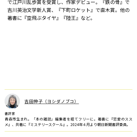
で江戸川乱歩賞を受賞し、作家デビュー。『鉄の骨』で
吉川英治文学新人賞、『下町ロケット』で直木賞。他の
著書に『空飛ぶタイヤ』『陸王』など。
吉田伸子（ヨシダノブコ）
書評家
青森市生まれ。「本の雑誌」編集者を経てフリーに。著書に『恋愛のスス
メ』、共著に『ミステリースクール』。2024年４月より朝日新聞書評委員。