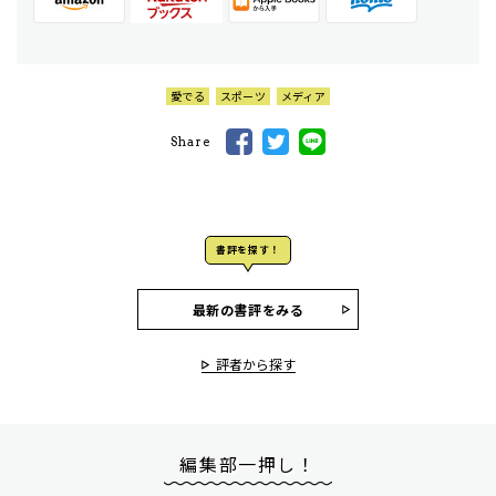
愛でる
スポーツ
メディア
Share
書評を探す！
最新の書評をみる
評者から探す
編集部一押し！