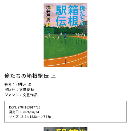
俺たちの箱根駅伝 上
著者：池井戸 潤
出版社：文藝春秋
ジャンル：文芸作品
ISBN: 9784163917726
発売⽇： 2024/04/24
サイズ: 13.2×18.8cm／376p