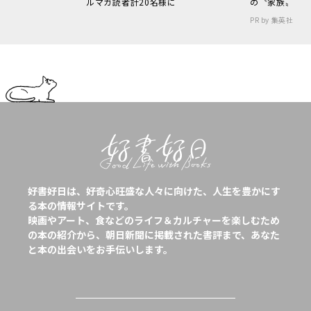
ルマガ読者計20名様に
の〝家族〟
PR by 集英社
好書好日は、好奇心旺盛な人々に向けた、人生を豊かにす
る本の情報サイトです。
映画やアート、食などのライフ＆カルチャーを楽しむため
の本の紹介から、朝日新聞に掲載された書評まで、あなた
と本の出会いをお手伝いします。