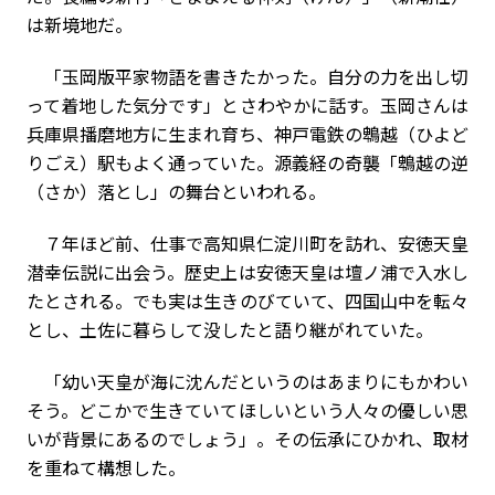
は新境地だ。
「玉岡版平家物語を書きたかった。自分の力を出し切
って着地した気分です」とさわやかに話す。玉岡さんは
兵庫県播磨地方に生まれ育ち、神戸電鉄の鵯越（ひよど
りごえ）駅もよく通っていた。源義経の奇襲「鵯越の逆
（さか）落とし」の舞台といわれる。
７年ほど前、仕事で高知県仁淀川町を訪れ、安徳天皇
潜幸伝説に出会う。歴史上は安徳天皇は壇ノ浦で入水し
たとされる。でも実は生きのびていて、四国山中を転々
とし、土佐に暮らして没したと語り継がれていた。
「幼い天皇が海に沈んだというのはあまりにもかわい
そう。どこかで生きていてほしいという人々の優しい思
いが背景にあるのでしょう」。その伝承にひかれ、取材
を重ねて構想した。