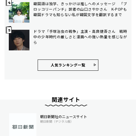
韓国語は独学、きっかけは推しへのメッセージ 「ブ
ロッコリーパンチ」訳者の山口さやかさん K-POPも
韓国ドラマも知らない私が韓国文学を翻訳するまで
ドラマ「手塚治虫の戦争」主演・高良健吾さん 戦時
中の少年時代の厳しさと漫画への強い熱量を感じなが
ら
人気ランキング⼀覧
関連サイト
朝日新聞社のニュースサイト
朝日新聞（デジタル版）