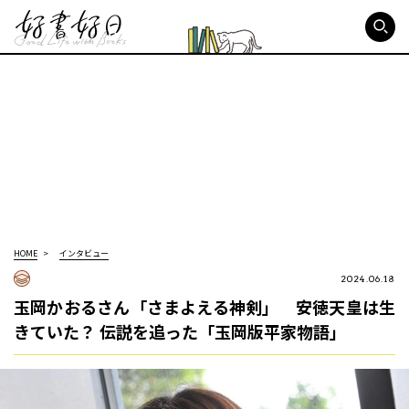
好書好日
HOME
インタビュー
2024.06.18
玉岡かおるさん「さまよえる神剣」 安徳天皇は生
きていた？ 伝説を追った「玉岡版平家物語」