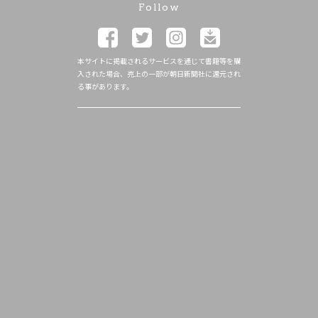
Follow
本サイトに掲載されるサービスを通じて書籍等を購
入された場合、売上の一部が朝日新聞社に還元され
る事があります。