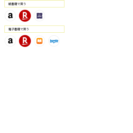
紙書籍で買う
電⼦書籍で買う