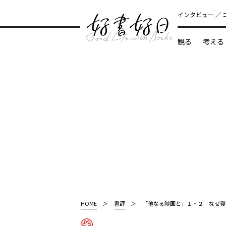
インタビュー
観る
考える
どんな本
HOME
書評
「他なる映画と」１・２ なぜ寝