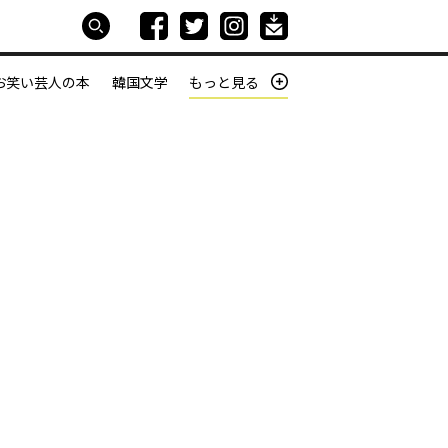
お笑い芸人の本
韓国文学
もっと見る
本屋は生きている
働きざかりの君たちへ