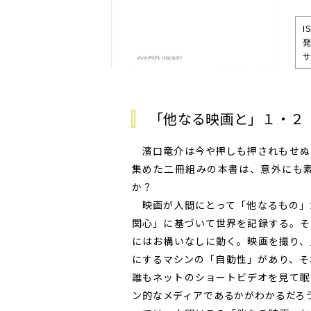
I
発
サ
「他なる映画と」１・２
濱口竜介は今や押しも押されもせぬ
集めた二冊組みの本書は、意外にも素
か？
映画が人間にとって「他なるもの」
関心」に基づいて世界を記録する。そ
にはお構いなしに動く。映画を撮り、
にするマシンの「自動性」があり、そ
誰もネットのショートビデオを見て眠
ン的なメディアであるかがわかるだろ