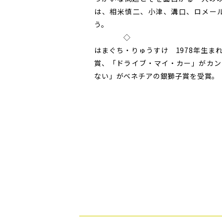
は、相米慎二、小津、溝口、ロメー
う。
◇
はまぐち・りゅうすけ 1978年生
賞、「ドライブ・マイ・カー」がカン
ない」がベネチアの銀獅子賞を受賞。