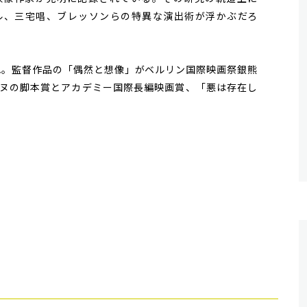
ル、三宅唱、ブレッソンらの特異な演出術が浮かぶだろ
まれ。監督作品の「偶然と想像」がベルリン国際映画祭銀熊
ヌの脚本賞とアカデミー国際長編映画賞、「悪は存在し