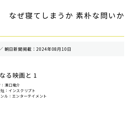
 なぜ寝てしまうか 素朴な問いか
／ 朝⽇新聞掲載：2024年08月10日
なる映画と 1
者：濱口竜介
版社：インスクリプト
ャンル：エンターテイメント