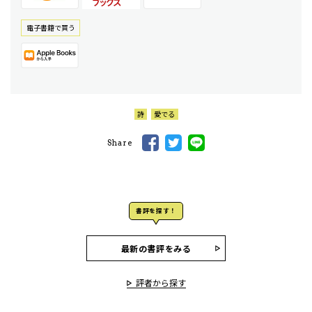
電⼦書籍で買う
詩
愛でる
Share
書評を探す！
最新の書評をみる
評者から探す