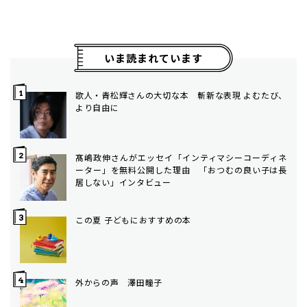
いま読まれています
歌人・青松輝さんの大切な本 斬新な表現 よむたび、
より自由に
髙嶋政伸さんがエッセイ「インティマシーコーディネ
ーター」を無料公開した理由 「おつむの良い子は長
居しない」インタビュー
この夏 子どもにおすすめの本
外からの声 澤田瞳子