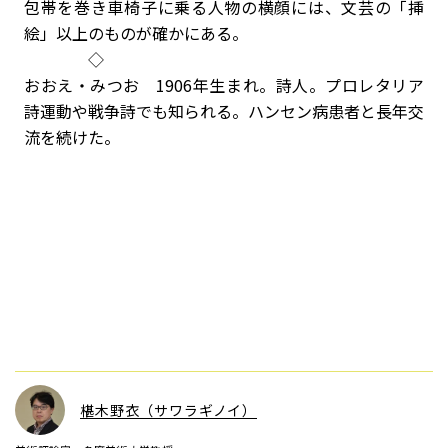
包帯を巻き車椅子に乗る人物の横顔には、文芸の「挿
絵」以上のものが確かにある。
◇
おおえ・みつお 1906年生まれ。詩人。プロレタリア
詩運動や戦争詩でも知られる。ハンセン病患者と長年交
流を続けた。
椹木野衣（サワラギノイ）