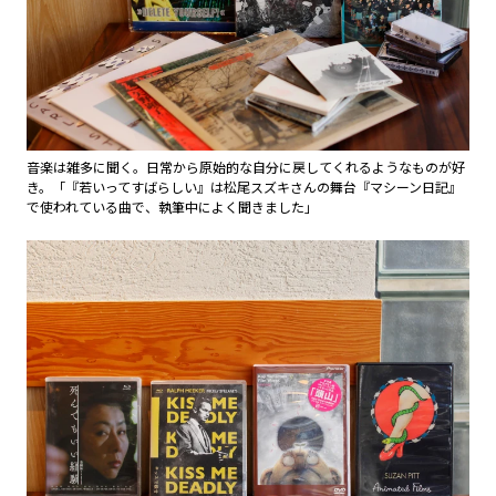
音楽は雑多に聞く。日常から原始的な自分に戻してくれるようなものが好
き。「『若いってすばらしい』は松尾スズキさんの舞台『マシーン日記』
で使われている曲で、執筆中によく聞きました」