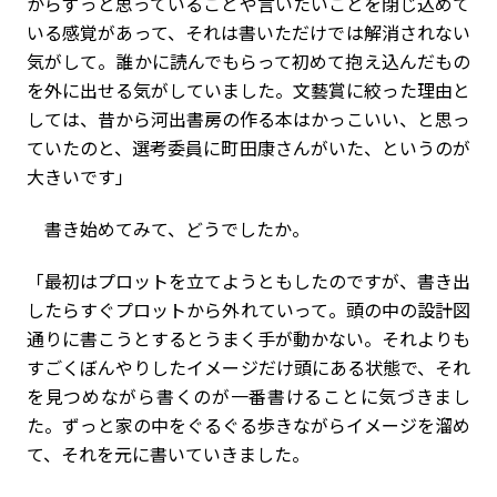
からずっと思っていることや言いたいことを閉じ込めて
いる感覚があって、それは書いただけでは解消されない
気がして。誰かに読んでもらって初めて抱え込んだもの
を外に出せる気がしていました。文藝賞に絞った理由と
しては、昔から河出書房の作る本はかっこいい、と思っ
ていたのと、選考委員に町田康さんがいた、というのが
大きいです」
書き始めてみて、どうでしたか。
「最初はプロットを立てようともしたのですが、書き出
したらすぐプロットから外れていって。頭の中の設計図
通りに書こうとするとうまく手が動かない。それよりも
すごくぼんやりしたイメージだけ頭にある状態で、それ
を見つめながら書くのが一番書けることに気づきまし
た。ずっと家の中をぐるぐる歩きながらイメージを溜め
て、それを元に書いていきました。