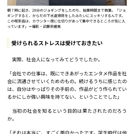
朝７時に起き、20分のジョギングをしたのち、始業時間まで執筆。「ジョ
ギングすると、からだの下水道掃除をしたみたいにスッキリするんです。
この喫茶店は、カウンター席に仕切りがあって集中できるところが気に入
っています」＝撮影・武藤奈緒美
受けられるストレスは受けておきたい
実際、社会人になってみてどうでしたか。
「会社での仕事は、既にできあがったエンタメ作品を社
会に流通させていくためのもの。続けるうちに感じたの
は、自分はやっぱりその手前の、作品がどう作られてい
るかにしか強い興味を持てない、ということでした」
当初の社会を知るという目的は果たされたのだろう
か。
「それは本当に、すごく面白かったです。学生時代は他