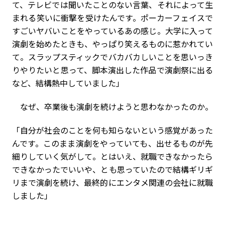
て、テレビでは聞いたことのない言葉、それによって生
まれる笑いに衝撃を受けたんです。ポーカーフェイスで
すごいヤバいことをやっているあの感じ。大学に入って
演劇を始めたときも、やっぱり笑えるものに惹かれてい
て。スラップスティックでバカバカしいことを思いっき
りやりたいと思って、脚本演出した作品で演劇祭に出る
など、結構熱中していました」
なぜ、卒業後も演劇を続けようと思わなかったのか。
「自分が社会のことを何も知らないという感覚があった
んです。このまま演劇をやっていても、出せるものが先
細りしていく気がして。とはいえ、就職できなかったら
できなかったでいいや、とも思っていたので結構ギリギ
リまで演劇を続け、最終的にエンタメ関連の会社に就職
しました」