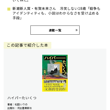
いてみた。
新潮新人賞・有賀未来さん 冷笑しない18歳「戦争も
アイデンティティも、小説はわからなさを受け止める
手段」
連載一覧
この記事で紹介した本
ハイパーたいくつ
著者：松田 いりの
出版社：河出書房新社