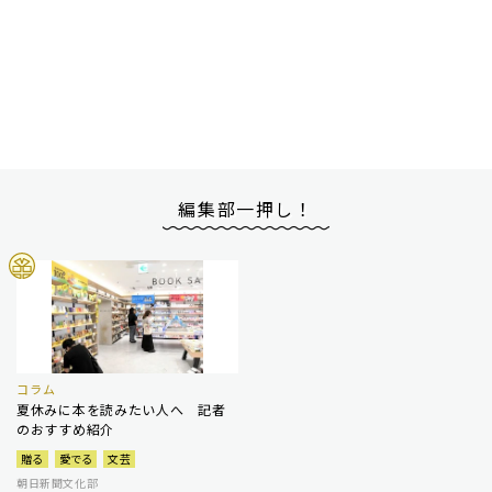
編集部一押し！
コラム
夏休みに本を読みたい人へ 記者
のおすすめ紹介
贈る
愛でる
文芸
朝日新聞文化部