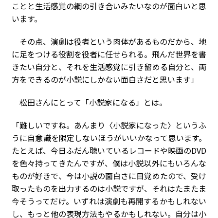
ことと生活感覚の綱の引き合いみたいなのが面白いと思
います。
その点、演劇は役者という肉体があるものだから、地
に足をつける役割を役者に任せられる。飛んだ世界を書
きたい自分と、それを生活感覚に引き留める自分と、両
方をできるのが小説にしかない面白さだと思います」
松田さんにとって「小説家になる」とは。
「難しいですね。あんまり〈小説家になった〉というふ
うに自意識を限定しないほうがいいかなって思います。
たとえば、今日ふだん聴いているレコードや映画のDVD
を色々持ってきたんですが、僕は小説以外にもいろんな
ものが好きで、今は小説の面白さに目覚めたので、受け
取ったものを出力するのは小説ですが、それはたまたま
今そうってだけ。いずれは演劇も再開するかもしれない
し、もっと他の表現方法もやるかもしれない。自分は小