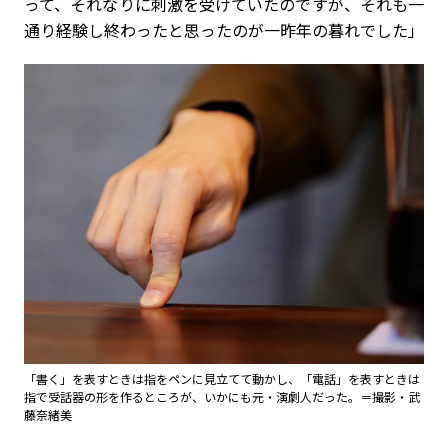
って、それなりに刺激を受けていたのですが、それも一
通り経験し終わったと思ったのが一昨年の暮れでした」
「書く」を表すときは指をペンに見立てて動かし、「電話」を表すときは
指で受話器の形を作るところが、いかにも元・演劇人だった。＝撮影・武
藤奈緒美