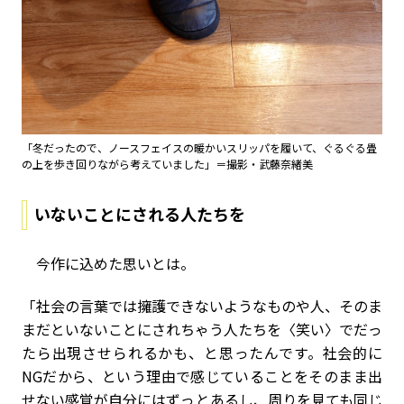
「冬だったので、ノースフェイスの暖かいスリッパを履いて、ぐるぐる畳
の上を歩き回りながら考えていました」＝撮影・武藤奈緒美
いないことにされる人たちを
今作に込めた思いとは。
「社会の言葉では擁護できないようなものや人、そのま
まだといないことにされちゃう人たちを〈笑い〉でだっ
たら出現させられるかも、と思ったんです。社会的に
NGだから、という理由で感じていることをそのまま出
せない感覚が自分にはずっとあるし、周りを見ても同じ