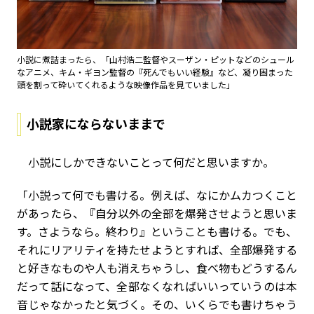
小説に煮詰まったら、「山村浩二監督やスーザン・ピットなどのシュール
なアニメ、キム・ギヨン監督の『死んでもいい経験』など、凝り固まった
頭を割って砕いてくれるような映像作品を見ていました」
小説家にならないままで
小説にしかできないことって何だと思いますか。
「小説って何でも書ける。例えば、なにかムカつくこと
があったら、『自分以外の全部を爆発させようと思いま
す。さようなら。終わり』ということも書ける。でも、
それにリアリティを持たせようとすれば、全部爆発する
と好きなものや人も消えちゃうし、食べ物もどうするん
だって話になって、全部なくなればいいっていうのは本
音じゃなかったと気づく。その、いくらでも書けちゃう