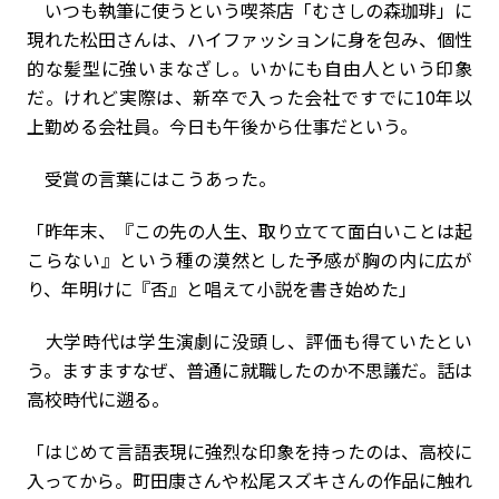
いつも執筆に使うという喫茶店「むさしの森珈琲」に
現れた松田さんは、ハイファッションに身を包み、個性
的な髪型に強いまなざし。いかにも自由人という印象
だ。けれど実際は、新卒で入った会社ですでに10年以
上勤める会社員。今日も午後から仕事だという。
受賞の言葉にはこうあった。
「昨年末、『この先の人生、取り立てて面白いことは起
こらない』という種の漠然とした予感が胸の内に広が
り、年明けに『否』と唱えて小説を書き始めた」
大学時代は学生演劇に没頭し、評価も得ていたとい
う。ますますなぜ、普通に就職したのか不思議だ。話は
高校時代に遡る。
「はじめて言語表現に強烈な印象を持ったのは、高校に
入ってから。町田康さんや松尾スズキさんの作品に触れ