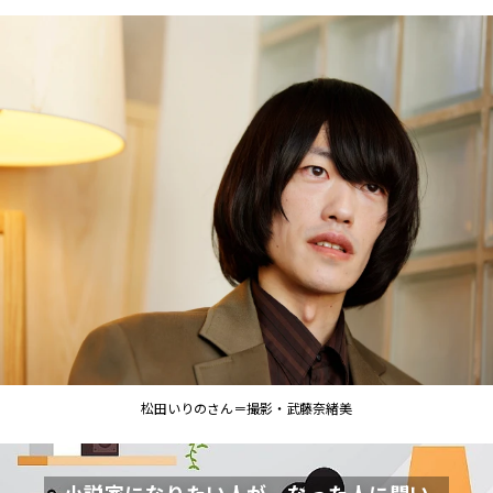
松田いりのさん＝撮影・武藤奈緒美