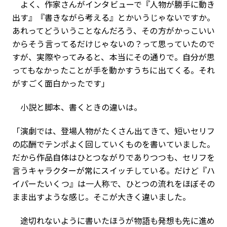
よく、作家さんがインタビューで『人物が勝手に動き
出す』『書きながら考える』とかいうじゃないですか。
あれってどういうことなんだろう、その方がかっこいい
からそう言ってるだけじゃないの？って思っていたので
すが、実際やってみると、本当にその通りで。自分が思
ってもなかったことが手を動かすうちに出てくる。それ
がすごく面白かったです」
小説と脚本、書くときの違いは。
「演劇では、登場人物がたくさん出てきて、短いセリフ
の応酬でテンポよく回していくものを書いていました。
だから作品自体はひとつながりでありつつも、セリフを
言うキャラクターが常にスイッチしている。だけど『ハ
イパーたいくつ』は一人称で、ひとつの流れをほぼその
まま出すような感じ。そこが大きく違いました。
途切れないように書いたほうが物語も発想も先に進め