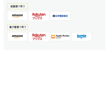
紙書籍で買う
電⼦書籍で買う