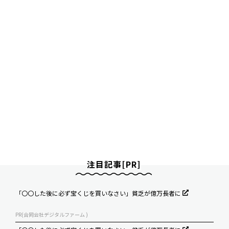
注目記事[PR]
「〇〇した後に必ず宝くじを買いなさい」貧乏が億万長者に
PR(合同会社デジタルファーム )