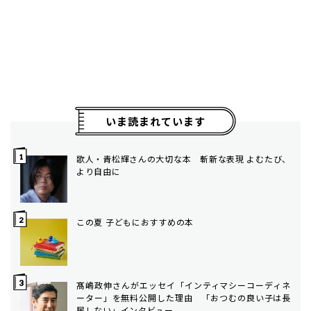
いま読まれています
歌人・青松輝さんの大切な本 斬新な表現 よむたび、
より自由に
この夏 子どもにおすすめの本
髙嶋政伸さんがエッセイ「インティマシーコーディネ
ーター」を無料公開した理由 「おつむの良い子は長
居しない」インタビュー