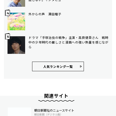
外からの声 澤田瞳子
ドラマ「手塚治虫の戦争」主演・高良健吾さん 戦時
中の少年時代の厳しさと漫画への強い熱量を感じなが
ら
人気ランキング⼀覧
関連サイト
朝日新聞社のニュースサイト
朝日新聞（デジタル版）