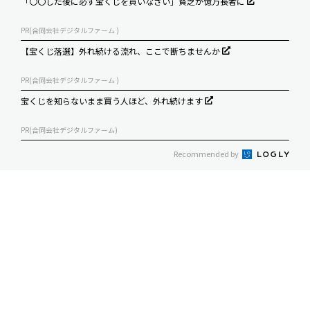
「〇〇した後に必ず宝くじを買いなさい」貧乏が億万長者に
PR(合同会社デジタルファーム )
【宝くじ落選】外れ続ける流れ、ここで断ちませんか
PR(合同会社デジタルファーム )
宝くじを知らないまま買う人ほど、外れ続けます
PR(合同会社デジタルファーム)
Recommended by