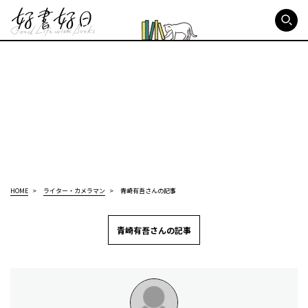
好書好日
HOME
ライター・カメラマン
青崎有吾さんの記事
青崎有吾さんの記事