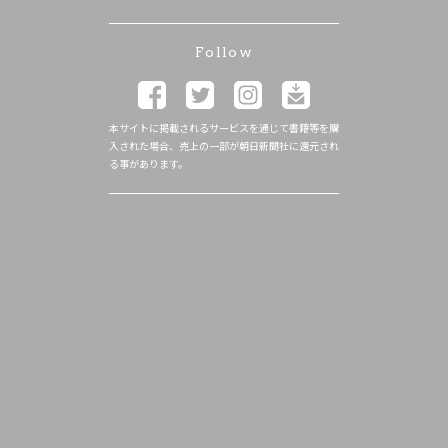
Follow
本サイトに掲載されるサービスを通じて書籍等を購
入された場合、売上の一部が朝日新聞社に還元され
る事があります。