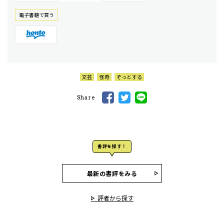
電⼦書籍で買う
文芸
怪奇
ぞっとする
Share
書評を探す！
最新の書評をみる
評者から探す