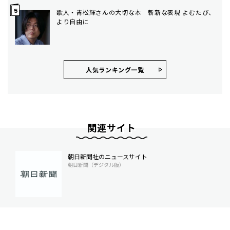
歌人・青松輝さんの大切な本 斬新な表現 よむたび、
より自由に
人気ランキング⼀覧
関連サイト
朝日新聞社のニュースサイト
朝日新聞（デジタル版）