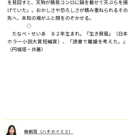
を見回すと、天狗が簡易コンロに鍋を載せて天ぷらを揚
げていた」。おかしさや恐ろしさが積み重ねられるその
先へ、未知の場がふと顔をのぞかせる。
◇
たなべ・せいあ ８２年生まれ。『生き屏風』（日本
ホラー小説大賞短編賞）、『読書で離婚を考えた。』
（円城塔・共著）
蜂飼耳（ハチカイミミ）