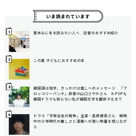
いま読まれています
夏休みに本を読みたい人へ 記者のおすすめ紹介
この夏 子どもにおすすめの本
韓国語は独学、きっかけは推しへのメッセージ 「ブ
ロッコリーパンチ」訳者の山口さやかさん K-POPも
韓国ドラマも知らない私が韓国文学を翻訳するまで
ドラマ「手塚治虫の戦争」主演・高良健吾さん 戦時
中の少年時代の厳しさと漫画への強い熱量を感じなが
ら