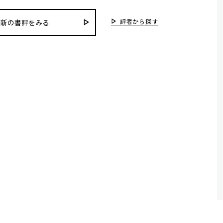
評者から探す
最新の書評をみる