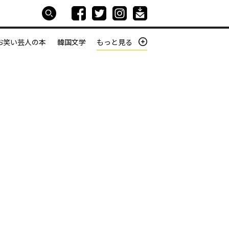
お笑い芸人の本
韓国文学
もっと見る
本屋は生きている
働きざかりの君たちへ