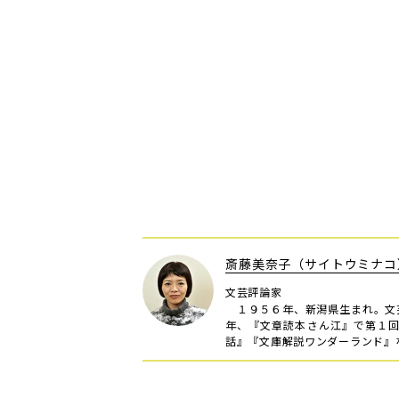
斎藤美奈子（サイトウミナコ
文芸評論家
１９５６年、新潟県生まれ。文
年、『文章読本さん江』で第１
話』『文庫解説ワンダーランド』