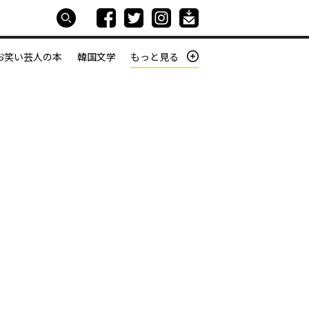
お笑い芸人の本
韓国文学
もっと見る
本屋は生きている
働きざかりの君たちへ