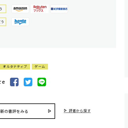
う
買う
オルタナティブ
ゲーム
re
評者から探す
最新の書評をみる