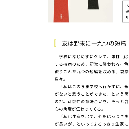
I
発
サ
友は野末に―九つの短篇
学校になじめずにグレて、博打（ば
する持病のため、幻覚に襲われる。色
織りこんだ九つの短編を収める。哀感
数々。
「私はこのまま学校へ行かずに、永
がないと思うことができた」という箇
のだ。可能性の意味合いを、そっと含
心の角度が伝わってくる。
「私は生家を出て、外をほっつき歩
が長いが、といってまるっきり生家に