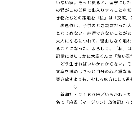
いない家。そっと戻ると、留守にした
の猫がこの部屋に出入りすることを知
き物たちとの距離を「私」は「交際」
表題作は、子供のとき親友だった大
となじめない。納得できないことがあ
大人になるにつれて、理由もなく離れ
ることになった、よろしく。「私」は
記憶にはたしかに大空くんの「熱い表
どう生きればいいかわからない。そ
文章を読めばきっと自分の心と重なる
突き放すよりも、むしろ味方にして進
◇
新潮社・２１６０円／いろかわ・た
名で『麻雀（マージャン）放浪記』な