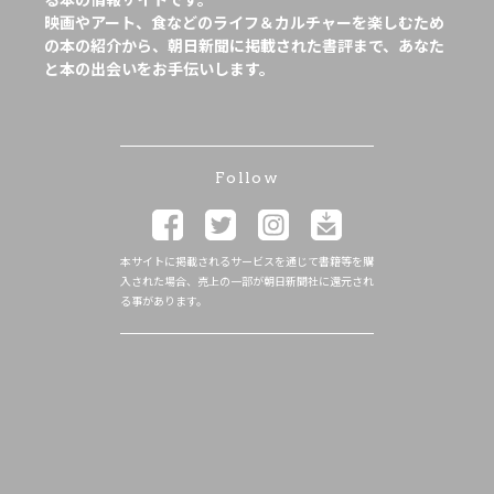
映画やアート、食などのライフ＆カルチャーを楽しむため
の本の紹介から、朝日新聞に掲載された書評まで、あなた
と本の出会いをお手伝いします。
Follow
本サイトに掲載されるサービスを通じて書籍等を購
入された場合、売上の一部が朝日新聞社に還元され
る事があります。