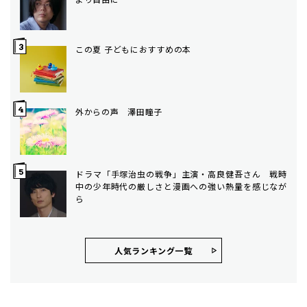
この夏 子どもにおすすめの本
外からの声 澤田瞳子
ドラマ「手塚治虫の戦争」主演・高良健吾さん 戦時
中の少年時代の厳しさと漫画への強い熱量を感じなが
ら
人気ランキング⼀覧