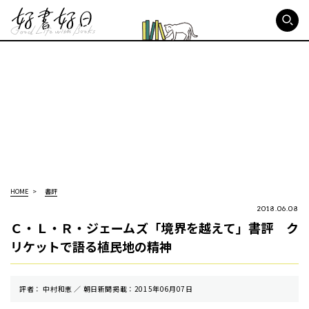
好書好日
HOME
書評
2018.06.08
Ｃ・Ｌ・Ｒ・ジェームズ「境界を越えて」書評 ク
リケットで語る植民地の精神
評者： 中村和恵 ／ 朝⽇新聞掲載：2015年06月07日