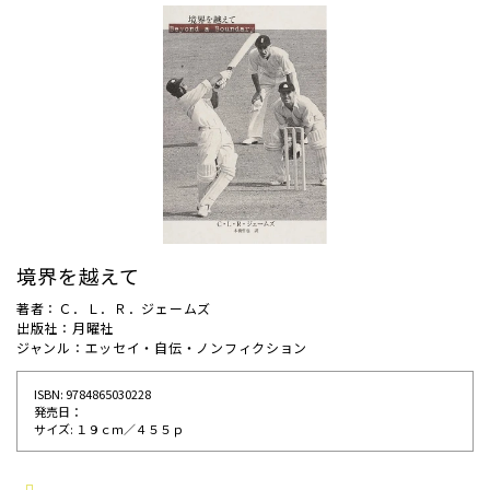
境界を越えて
著者：Ｃ．Ｌ．Ｒ．ジェームズ
出版社：月曜社
ジャンル：エッセイ・自伝・ノンフィクション
ISBN: 9784865030228
発売⽇：
サイズ: １９ｃｍ／４５５ｐ