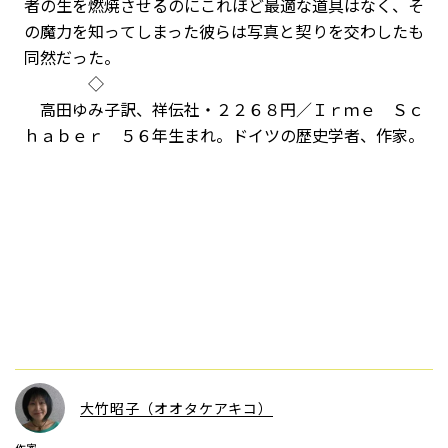
者の生を燃焼させるのにこれほど最適な道具はなく、そ
の魔力を知ってしまった彼らは写真と契りを交わしたも
同然だった。
◇
高田ゆみ子訳、祥伝社・２２６８円／Ｉｒｍｅ Ｓｃ
ｈａｂｅｒ ５６年生まれ。ドイツの歴史学者、作家。
大竹昭子（オオタケアキコ）