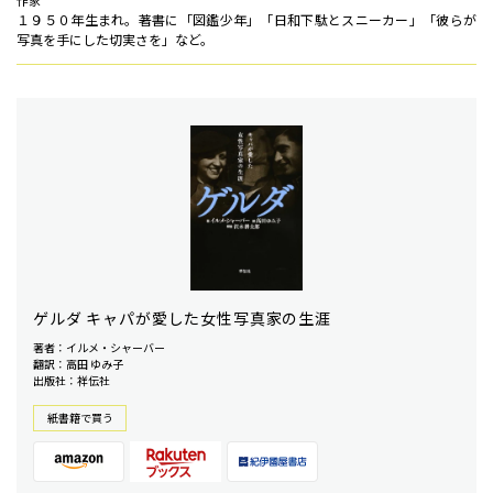
作家
１９５０年生まれ。著書に「図鑑少年」「日和下駄とスニーカー」「彼らが
写真を手にした切実さを」など。
ゲルダ キャパが愛した女性写真家の生涯
著者：イルメ・シャーバー
翻訳：高田 ゆみ子
出版社：祥伝社
紙書籍で買う