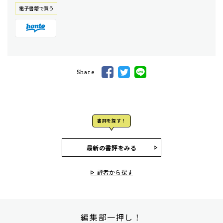
電⼦書籍で買う
Share
書評を探す！
最新の書評をみる
評者から探す
編集部一押し！