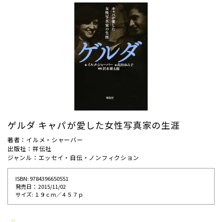
ゲルダ キャパが愛した女性写真家の生涯
著者：イルメ・シャーバー
出版社：祥伝社
ジャンル：エッセイ・自伝・ノンフィクション
ISBN: 9784396650551
発売⽇： 2015/11/02
サイズ: １９ｃｍ／４５７ｐ