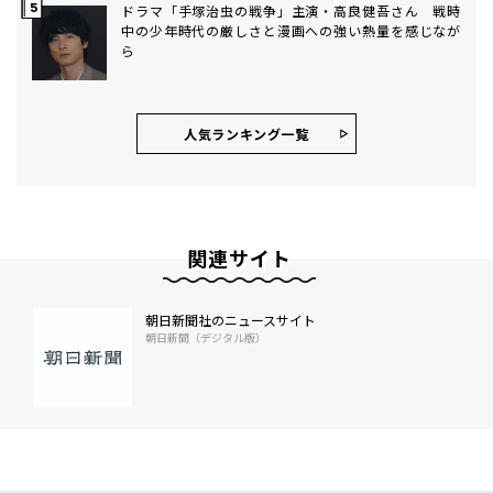
ドラマ「手塚治虫の戦争」主演・高良健吾さん 戦時
中の少年時代の厳しさと漫画への強い熱量を感じなが
ら
人気ランキング⼀覧
関連サイト
朝日新聞社のニュースサイト
朝日新聞（デジタル版）