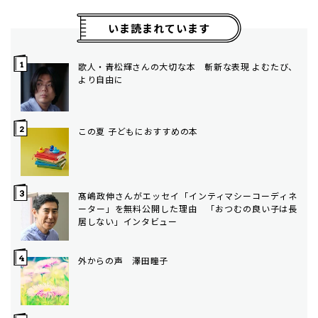
いま読まれています
歌人・青松輝さんの大切な本 斬新な表現 よむたび、
より自由に
この夏 子どもにおすすめの本
髙嶋政伸さんがエッセイ「インティマシーコーディネ
ーター」を無料公開した理由 「おつむの良い子は長
居しない」インタビュー
外からの声 澤田瞳子