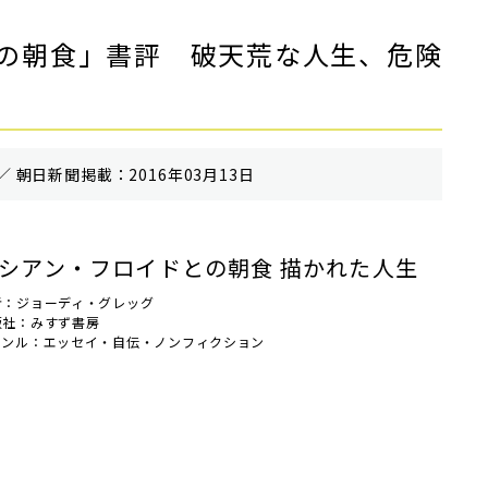
の朝食」書評 破天荒な人生、危険
／ 朝⽇新聞掲載：2016年03月13日
シアン・フロイドとの朝食 描かれた人生
者：ジョーディ・グレッグ
版社：みすず書房
ャンル：エッセイ・自伝・ノンフィクション