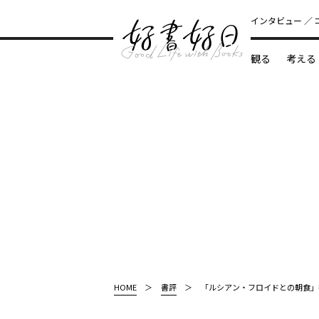
インタビュー
観る
考える
どんな本
HOME
書評
「ルシアン・フロイドとの朝食」