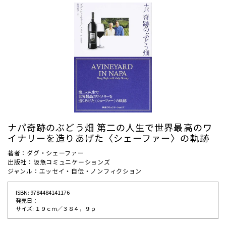
ナパ奇跡のぶどう畑 第二の人生で世界最高のワ
イナリーを造りあげた〈シェーファー〉の軌跡
著者：ダグ・シェーファー
出版社：阪急コミュニケーションズ
ジャンル：エッセイ・自伝・ノンフィクション
ISBN: 9784484141176
発売⽇：
サイズ: １９ｃｍ／３８４，９ｐ