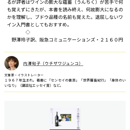
るが評者はワインの膨大な蘊蓄（うんちく）が苦手で何
も覚えずにきたが、本書を読み終え、何故膨大になるの
かを理解し、ブドウ品種の名前も覚えた。退屈しないワ
イン入門書としてもおすすめ。
◇
野澤玲子訳、阪急コミュニケーションズ・２１６０円
内澤旬子（ウチザワジュンコ）
文筆家・イラストレーター
１９６７年生まれ。著書に「センセイの書斎」「世界屠畜紀行」「身体のい
いなり」（講談社エッセイ賞）など。