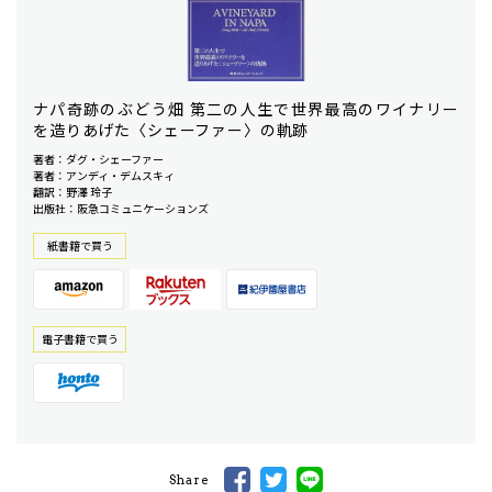
ナパ奇跡のぶどう畑 第二の人生で世界最高のワイナリー
を造りあげた〈シェーファー〉の軌跡
著者：ダグ・シェーファー
著者：アンディ・デムスキィ
翻訳：野澤 玲子
出版社：阪急コミュニケーションズ
紙書籍で買う
電⼦書籍で買う
Share