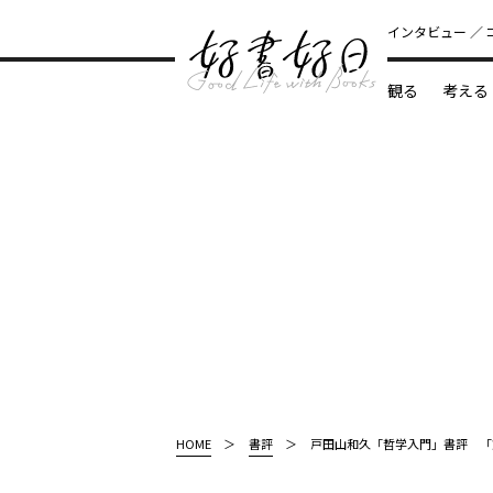
インタビュー
観る
考える
どんな本
HOME
書評
戸田山和久「哲学入門」書評 「