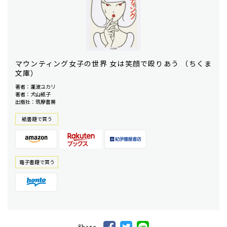
マウンティング女子の世界 女は笑顔で殴りあう （ちくま
文庫）
著者：瀧波ユカリ
著者：犬山紙子
出版社：筑摩書房
紙書籍で買う
電⼦書籍で買う
Share