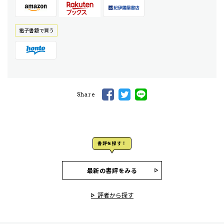
電⼦書籍で買う
Share
書評を探す！
最新の書評をみる
評者から探す