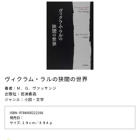
ヴィクラム・ラルの狭間の世界
著者：Ｍ．Ｇ．ヴァッサンジ
出版社：岩波書店
ジャンル：小説・文学
ISBN: 9784000222266
発売⽇：
サイズ: １９ｃｍ／４９４ｐ