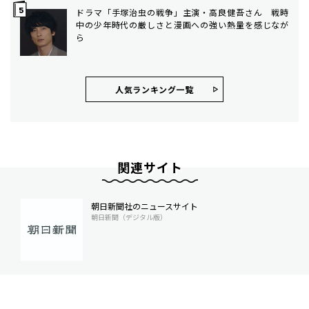
ドラマ「手塚治虫の戦争」主演・高良健吾さん 戦時
中の少年時代の厳しさと漫画への強い熱量を感じなが
ら
人気ランキング⼀覧
関連サイト
朝日新聞社のニュースサイト
朝日新聞（デジタル版）