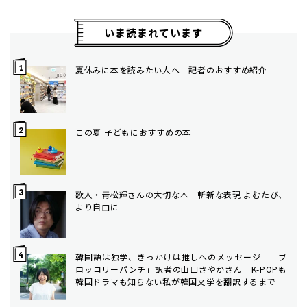
いま読まれています
夏休みに本を読みたい人へ 記者のおすすめ紹介
この夏 子どもにおすすめの本
歌人・青松輝さんの大切な本 斬新な表現 よむたび、
より自由に
韓国語は独学、きっかけは推しへのメッセージ 「ブ
ロッコリーパンチ」訳者の山口さやかさん K-POPも
韓国ドラマも知らない私が韓国文学を翻訳するまで