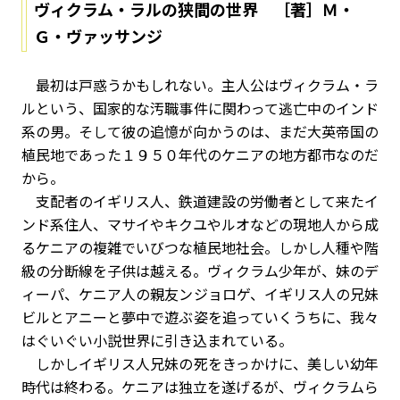
ヴィクラム・ラルの狭間の世界 ［著］Ｍ・
Ｇ・ヴァッサンジ
最初は戸惑うかもしれない。主人公はヴィクラム・ラ
ルという、国家的な汚職事件に関わって逃亡中のインド
系の男。そして彼の追憶が向かうのは、まだ大英帝国の
植民地であった１９５０年代のケニアの地方都市なのだ
から。
支配者のイギリス人、鉄道建設の労働者として来たイ
ンド系住人、マサイやキクユやルオなどの現地人から成
るケニアの複雑でいびつな植民地社会。しかし人種や階
級の分断線を子供は越える。ヴィクラム少年が、妹のデ
ィーパ、ケニア人の親友ンジョロゲ、イギリス人の兄妹
ビルとアニーと夢中で遊ぶ姿を追っていくうちに、我々
はぐいぐい小説世界に引き込まれている。
しかしイギリス人兄妹の死をきっかけに、美しい幼年
時代は終わる。ケニアは独立を遂げるが、ヴィクラムら