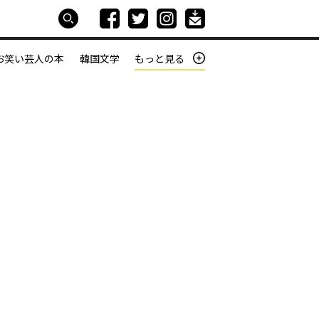
お笑い芸人の本
韓国文学
もっと見る
本屋は生きている
働きざかりの君たちへ