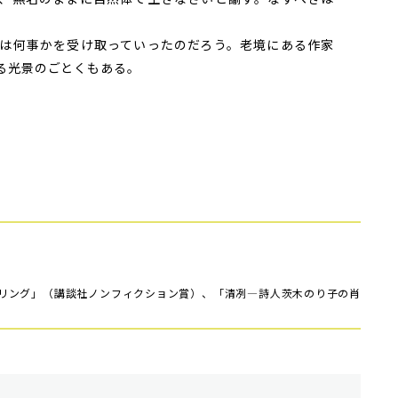
は何事かを受け取っていったのだろう。老境にある作家
る光景のごとくもある。
リング」（講談社ノンフィクション賞）、「清冽―詩人茨木のり子の肖