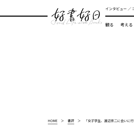
インタビュー
観る
考える
どんな本
HOME
書評
「女子学生、渡辺京二に会いに行