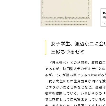
I
サ
女子学生、渡辺京二に会
三砂ちづるゼミ
〈日本近代〉との格闘者、渡辺京二
であるが、津田塾大学のゼミ学生との
るが、そこが狙い目でもあったのだろ
女子大生たちが生真面目な問いを渡
とやりがいある仕事などなど。渡辺は
根本を披露していく。いまはやりの「
でに存在として自己実現をしているの
の。そんなむなしい言葉にとらわれず