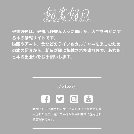
好書好日は、好奇心旺盛な人々に向けた、人生を豊かにす
る本の情報サイトです。
映画やアート、食などのライフ＆カルチャーを楽しむため
の本の紹介から、朝日新聞に掲載された書評まで、あなた
と本の出会いをお手伝いします。
Follow
本サイトに掲載されるサービスを通じて書籍等を購
入された場合、売上の一部が朝日新聞社に還元され
る事があります。