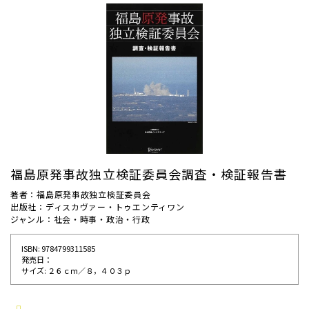
福島原発事故独立検証委員会調査・検証報告書
著者：福島原発事故独立検証委員会
出版社：ディスカヴァー・トゥエンティワン
ジャンル：社会・時事・政治・行政
ISBN: 9784799311585
発売⽇：
サイズ: ２６ｃｍ／８，４０３ｐ