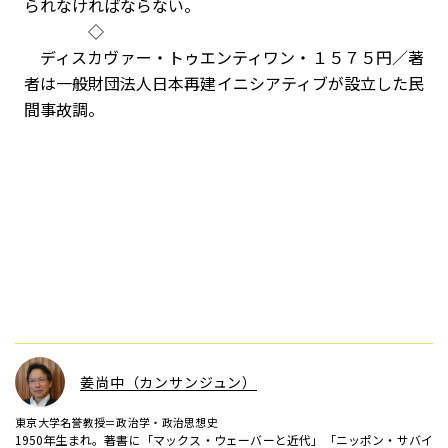
られなければならない。
◇
ディスカヴァー・トゥエンティワン・１５７５円／著
者は一般財団法人日本再建イニシアティブが設立した民
間事故調。
姜尚中（カンサンジュン）
東京大学名誉教授＝政治学・政治思想史
1950年生まれ。著書に「マックス・ウェーバーと近代」「ニッポン・サバイ