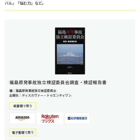
バル」「悩む力」など。
福島原発事故独立検証委員会調査・検証報告書
編：福島原発事故独立検証委員会
出版社：ディスカヴァー・トゥエンティワン
紙書籍で買う
電⼦書籍で買う