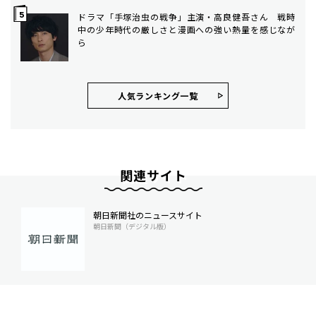
ドラマ「手塚治虫の戦争」主演・高良健吾さん 戦時
中の少年時代の厳しさと漫画への強い熱量を感じなが
ら
人気ランキング⼀覧
関連サイト
朝日新聞社のニュースサイト
朝日新聞（デジタル版）