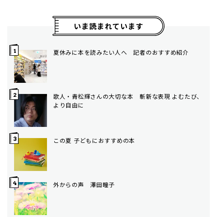
いま読まれています
夏休みに本を読みたい人へ 記者のおすすめ紹介
歌人・青松輝さんの大切な本 斬新な表現 よむたび、
より自由に
この夏 子どもにおすすめの本
外からの声 澤田瞳子