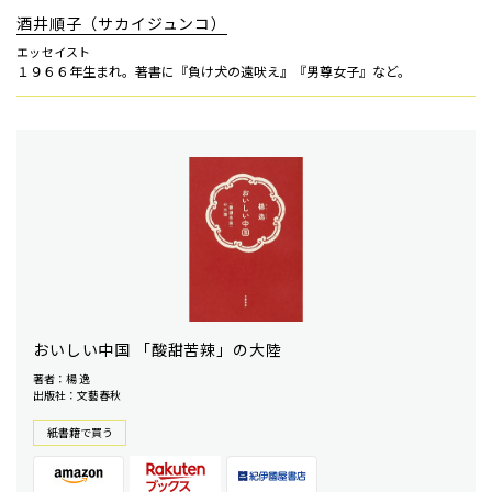
酒井順子（サカイジュンコ）
エッセイスト
１９６６年生まれ。著書に『負け犬の遠吠え』『男尊女子』など。
おいしい中国 「酸甜苦辣」の大陸
著者：楊 逸
出版社：文藝春秋
紙書籍で買う