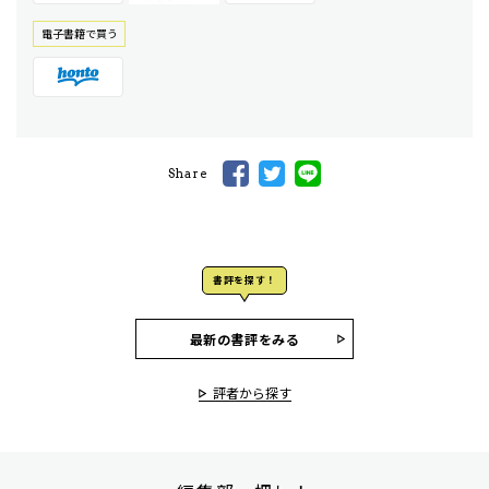
電⼦書籍で買う
Share
書評を探す！
最新の書評をみる
評者から探す