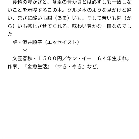
食料の豊かさと、食卓の豊かさとは必ずしも一致しな
いことを示唆するこの本。グルメ本のような見かけと違
い、まさに酸いも甜（あま）いも、そして苦いも辣（か
ら）いも感じさせてくれる、味わい豊かな一冊なのでし
た。
評・酒井順子（エッセイスト）
＊
文芸春秋・１５００円／ヤン・イー ６４年生まれ。
作家。『金魚生活』『すき・やき』など。