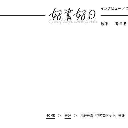
インタビュー
観る
考える
どんな本
HOME
書評
池井戸潤「下町ロケット」書評 