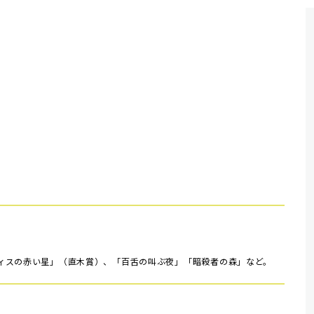
ィスの赤い星」（直木賞）、「百舌の叫ぶ夜」「暗殺者の森」など。