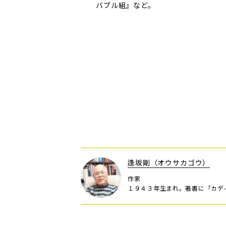
バブル組』など。
逢坂剛（オウサカゴウ）
作家
１９４３年生まれ。著書に「カデ