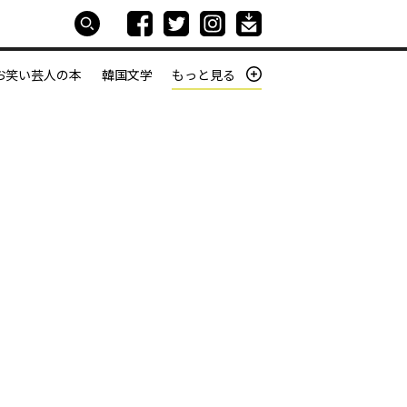
お笑い芸人の本
韓国文学
もっと見る
本屋は生きている
働きざかりの君たちへ