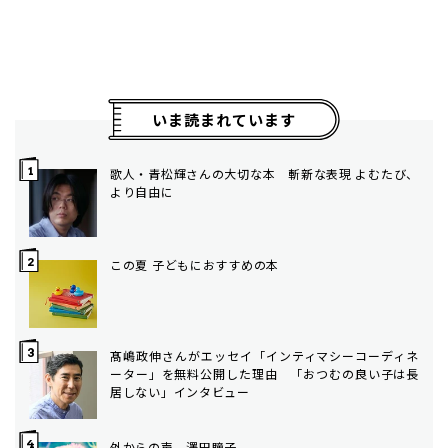
いま読まれています
歌人・青松輝さんの大切な本 斬新な表現 よむたび、
より自由に
この夏 子どもにおすすめの本
髙嶋政伸さんがエッセイ「インティマシーコーディネ
ーター」を無料公開した理由 「おつむの良い子は長
居しない」インタビュー
外からの声 澤田瞳子