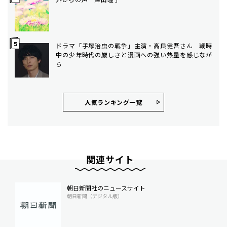
ドラマ「手塚治虫の戦争」主演・高良健吾さん 戦時
中の少年時代の厳しさと漫画への強い熱量を感じなが
ら
人気ランキング⼀覧
関連サイト
朝日新聞社のニュースサイト
朝日新聞（デジタル版）