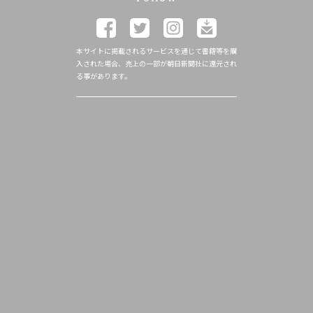
本サイトに掲載されるサービスを通じて書籍等を購
入された場合、売上の一部が朝日新聞社に還元され
る事があります。