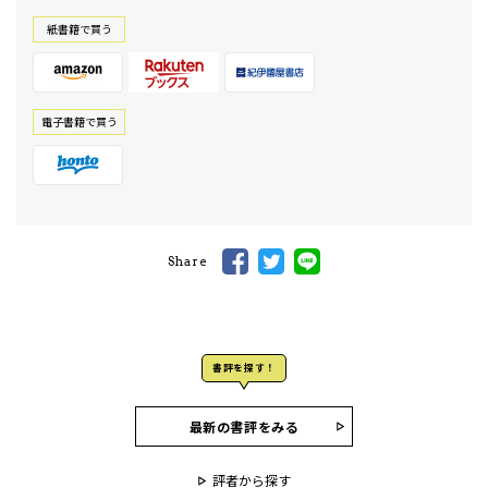
紙書籍で買う
電⼦書籍で買う
Share
書評を探す！
最新の書評をみる
評者から探す