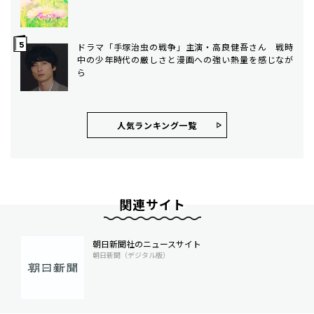
ドラマ「手塚治虫の戦争」主演・高良健吾さん 戦時
中の少年時代の厳しさと漫画への強い熱量を感じなが
ら
人気ランキング⼀覧
関連サイト
朝日新聞社のニュースサイト
朝日新聞（デジタル版）