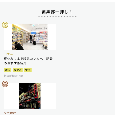
編集部一押し！
コラム
夏休みに本を読みたい人へ 記者
のおすすめ紹介
贈る
愛でる
文芸
朝日新聞文化部
文芸時評