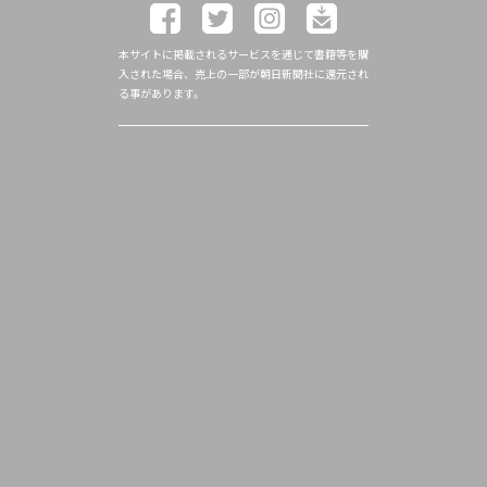
本サイトに掲載されるサービスを通じて書籍等を購
入された場合、売上の一部が朝日新聞社に還元され
る事があります。