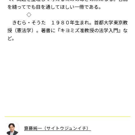
を縫ってでも目を通してほしい一冊である。
◇
きむら・そうた １９８０年生まれ。首都大学東京教
授（憲法学）。著書に『キヨミズ准教授の法学入門』な
ど。
齋藤純一（サイトウジュンイチ）