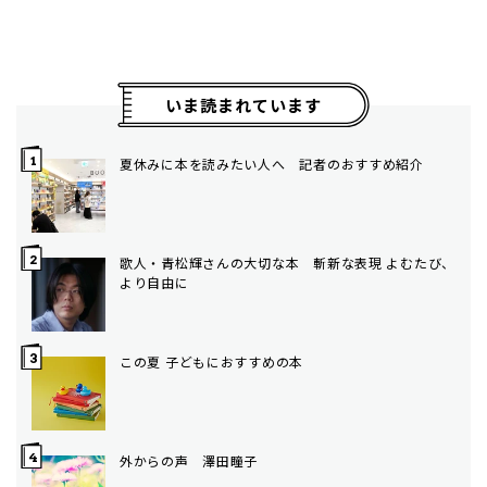
いま読まれています
夏休みに本を読みたい人へ 記者のおすすめ紹介
歌人・青松輝さんの大切な本 斬新な表現 よむたび、
より自由に
この夏 子どもにおすすめの本
外からの声 澤田瞳子