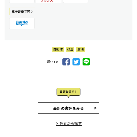
電⼦書籍で買う
自衛隊
政治
憲法
Share
書評を探す！
最新の書評をみる
評者から探す