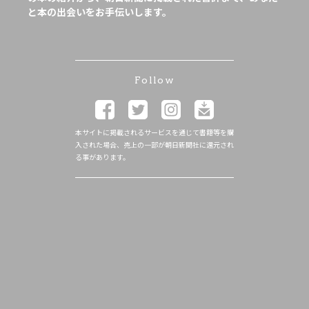
と本の出会いをお手伝いします。
Follow
本サイトに掲載されるサービスを通じて書籍等を購
入された場合、売上の一部が朝日新聞社に還元され
る事があります。