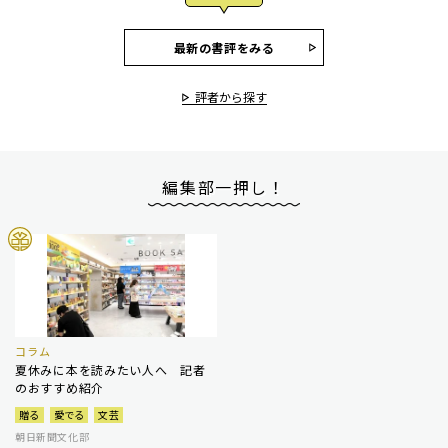
最新の書評をみる
評者から探す
編集部一押し！
コラム
夏休みに本を読みたい人へ 記者
のおすすめ紹介
贈る
愛でる
文芸
朝日新聞文化部