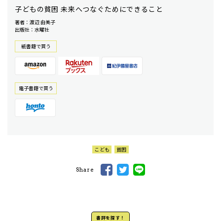
子どもの貧困 未来へつなぐためにできること
著者：渡辺 由美子
出版社：水曜社
紙書籍で買う
電⼦書籍で買う
こども
貧困
Share
書評を探す！