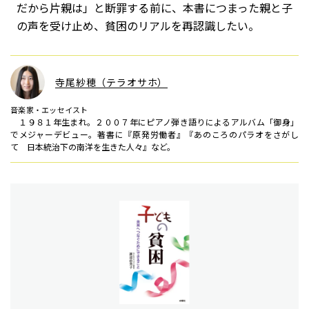
だから片親は」と断罪する前に、本書につまった親と子
の声を受け止め、貧困のリアルを再認識したい。
寺尾紗穂（テラオサホ）
音楽家・エッセイスト
１９８１年生まれ。２００７年にピアノ弾き語りによるアルバム「御身」
でメジャーデビュー。著書に『原発労働者』『あのころのパラオをさがし
て 日本統治下の南洋を生きた人々』など。