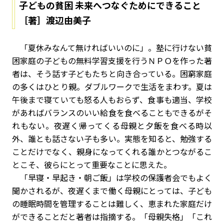
子どもの貧困 未来へつなぐためにできること
［著］渡辺由美子
「夏休みなんて無ければいいのに」。塾に行けない貧
困家庭の子どもの無料学習支援を行うＮＰＯを作った著
者は、そう話す子どもたちと向き合っている。困窮家庭
の多くはひとり親。ダブルワークで生活をまわす。夏は
午後まで寝ていても怒る人もおらず、食事も適当、学校
があればバランスのいい給食を食べることもできるがそ
れもない。夜遅く帰ってくる母親と夕飯を食べる時以
外、誰とも話さない子も多い。実態を知ると、勉強する
ことだけでなく、親身になってくれる誰かとつながるこ
とこそ、彼らにとって重要なことに思えた。
「早寝・早起き・朝ご飯」は学校の保護者会でもよく
聞かされるが、夜遅くまで働く母親にとっては、子ども
の睡眠時間を管理することは難しく、恵まれた家庭だけ
ができることだと著者は指摘する。「母親失格」「これ