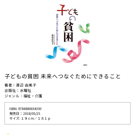
子どもの貧困 未来へつなぐためにできること
著者：渡辺 由美子
出版社：水曜社
ジャンル：福祉・介護
ISBN: 9784880654393
発売⽇： 2018/05/25
サイズ: １９ｃｍ／１８１ｐ