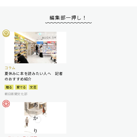
編集部一押し！
コラム
夏休みに本を読みたい人へ 記者
のおすすめ紹介
贈る
愛でる
文芸
朝日新聞文化部