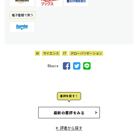
電⼦書籍で買う
AI
サイエンス
IT
グローバリゼーション
Share
書評を探す！
最新の書評をみる
評者から探す