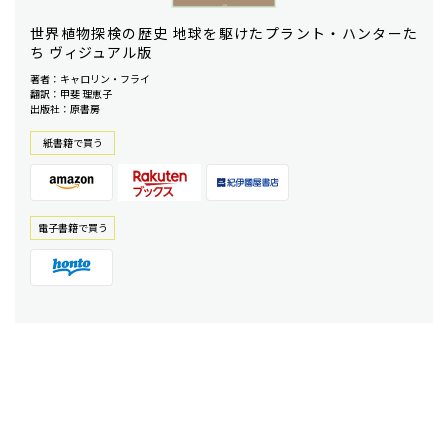
世界植物探検の歴史 地球を駆けたプラント・ハンターた
ち ヴィジュアル版
著者：キャロリン・フライ
翻訳：甲斐 理恵子
出版社：原書房
紙書籍で買う
電⼦書籍で買う