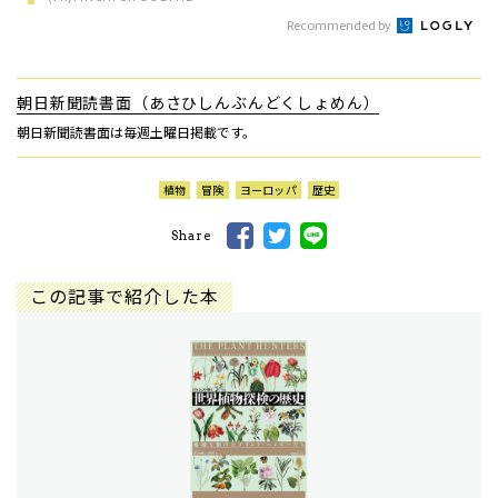
Recommended by
朝日新聞読書面（あさひしんぶんどくしょめん）
朝日新聞読書面は毎週土曜日掲載です。
植物
冒険
ヨーロッパ
歴史
Share
この記事で紹介した本