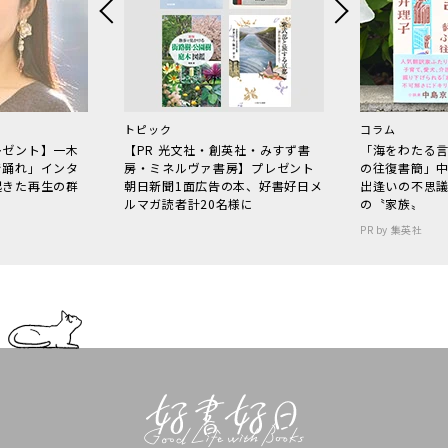
トピック
コラム
レゼント】一木
【PR 光文社・創英社・みすず書
「海をわたる
で踊れ」インタ
房・ミネルヴァ書房】プレゼント
の往復書簡」
起きた再生の群
朝日新聞1面広告の本、好書好日メ
出逢いの不思
ルマガ読者計20名様に
の〝家族〟
PR by 集英社