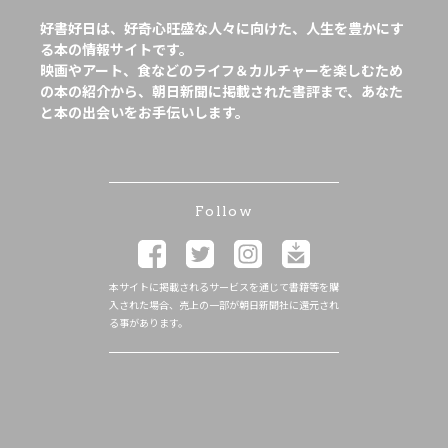
好書好日は、好奇心旺盛な人々に向けた、人生を豊かにす
る本の情報サイトです。
映画やアート、食などのライフ＆カルチャーを楽しむため
の本の紹介から、朝日新聞に掲載された書評まで、あなた
と本の出会いをお手伝いします。
Follow
本サイトに掲載されるサービスを通じて書籍等を購
入された場合、売上の一部が朝日新聞社に還元され
る事があります。