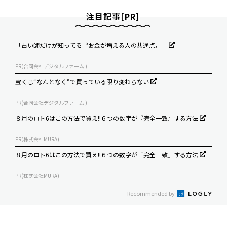
注目記事[PR]
「占い師だけが知ってる〝お金が増える人の共通点〟」
PR(合同会社デジタルファーム )
宝くじ“なんとなく”で買っている限り変わらない
PR(合同会社デジタルファーム )
８月のロト6はこの方法で買え!!６つの数字が『完全一致』する方法
PR(株式会社MURA)
８月のロト6はこの方法で買え!!６つの数字が『完全一致』する方法
PR(株式会社MURA)
Recommended by