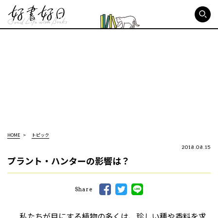
好書好日
HOME
トピック
2018.08.15
プラント・ハンターの影響は？
Share
私たちが目にする植物の多くは、珍しい種や香料を求