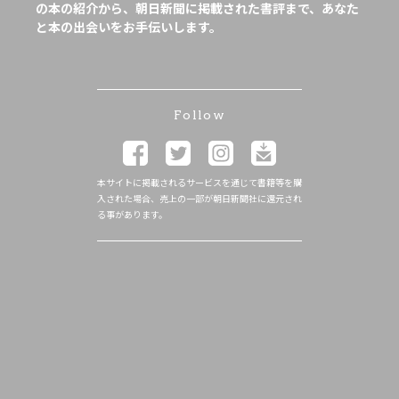
の本の紹介から、朝日新聞に掲載された書評まで、あなた
と本の出会いをお手伝いします。
Follow
本サイトに掲載されるサービスを通じて書籍等を購
入された場合、売上の一部が朝日新聞社に還元され
る事があります。