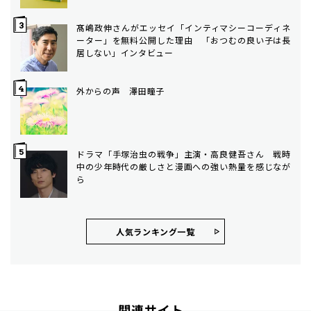
髙嶋政伸さんがエッセイ「インティマシーコーディネ
ーター」を無料公開した理由 「おつむの良い子は長
居しない」インタビュー
外からの声 澤田瞳子
ドラマ「手塚治虫の戦争」主演・高良健吾さん 戦時
中の少年時代の厳しさと漫画への強い熱量を感じなが
ら
人気ランキング⼀覧
関連サイト