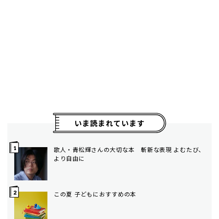
いま読まれています
歌人・青松輝さんの大切な本 斬新な表現 よむたび、
より自由に
この夏 子どもにおすすめの本