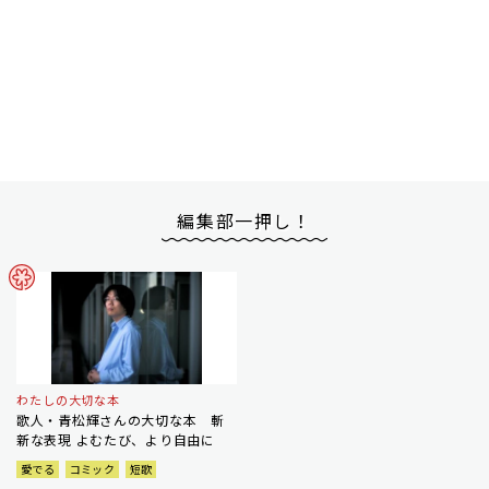
編集部一押し！
わたしの大切な本
歌人・青松輝さんの大切な本 斬
新な表現 よむたび、より自由に
愛でる
コミック
短歌