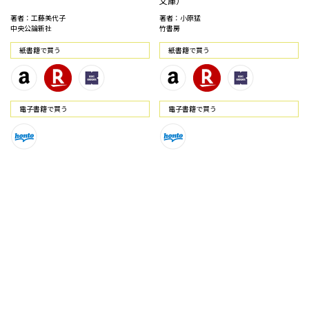
文庫）
著者：工藤美代子
著者：小原猛
中央公論新社
竹書房
紙書籍で買う
紙書籍で買う
電⼦書籍で買う
電⼦書籍で買う