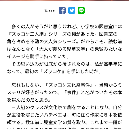
Share
多くの人がそうだと思うけれど、小学校の図書室には
『ズッコケ三人組』シリーズの棚があった。図書室の一
角を占める不動の大人気シリーズ。だからこそ、読む前
はなんとなく「大人が薦める児童文学」の象徴みたいな
イメージを勝手に持っていた。
その思い込みが根底から覆されたのは、私が高学年に
なって、最初の『ズッコケ』を手にした時だ。
忘れもしない、『ズッコケ文化祭事件』。当時からミ
ステリが好きだったので、「事件」と名がついたその本
を選んだのだと思う。
三人組のクラスが文化祭で劇をすることになり、自分
が主役を演じたいハチベエは、町に住む作家に脚本を依
頼する。数年前に児童文学の賞を取り、これまで一冊だ