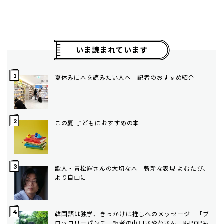
いま読まれています
夏休みに本を読みたい人へ 記者のおすすめ紹介
この夏 子どもにおすすめの本
歌人・青松輝さんの大切な本 斬新な表現 よむたび、
より自由に
韓国語は独学、きっかけは推しへのメッセージ 「ブ
ロッコリーパンチ」訳者の山口さやかさん K-POPも