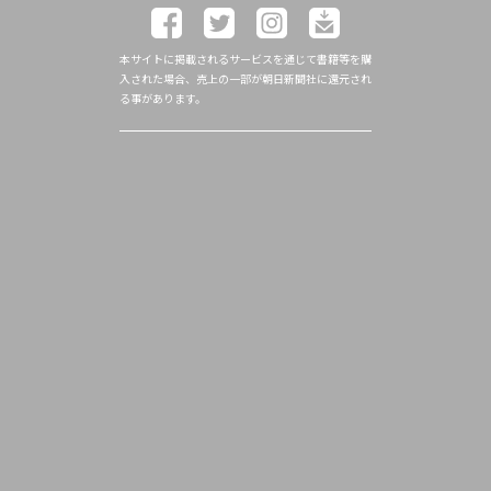
本サイトに掲載されるサービスを通じて書籍等を購
入された場合、売上の一部が朝日新聞社に還元され
る事があります。