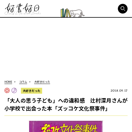
好書好日
HOME
コラム
大好きだった
大好きだった
2018.09.17
「大人の思う子ども」への違和感 辻村深月さんが
小学校で出会った本「ズッコケ文化祭事件」