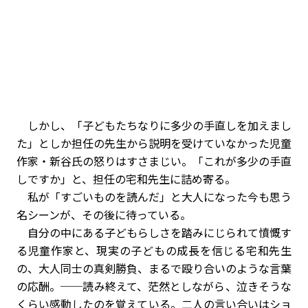
しかし、「子どもたちなりに多少の手直しを加えまし
た」としか担任の先生から説明を受けていなかった児童
作家・新谷氏の怒りはすさまじい。「これが多少の手直
しですか」と、担任の宅和先生に詰め寄る。
私が「すごいものを読んだ」と大人になった今も思う
名シーンが、その後に待っている。
自分の中にある子どもらしさを踏みにじられて憤慨す
る児童作家と、現実の子どもの成長を信じる宅和先生
の、大人同士の真剣勝負、まるで殴り合いのような言葉
の応酬。──読み終えて、茫然としながら、泣きそうな
くらい感動したのを覚えている。二人の言い合いはショ