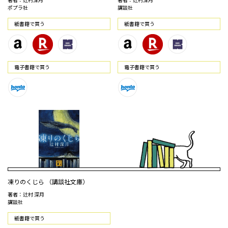
ポプラ社
講談社
紙書籍で買う
紙書籍で買う
電⼦書籍で買う
電⼦書籍で買う
凍りのくじら （講談社文庫）
著者：辻村 深月
講談社
紙書籍で買う