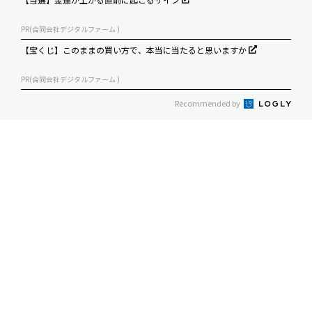
PR(合同会社デジタルファーム )
【宝くじ】このままの買い方で、本当に当たると思いますか
PR(合同会社デジタルファーム )
Recommended by