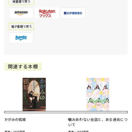
紙書籍で買う
電⼦書籍で買う
関連する本棚
かがみの孤城
嚙みあわない会話と、ある過去につ
いて
著者：辻村深月
著者：辻村深月