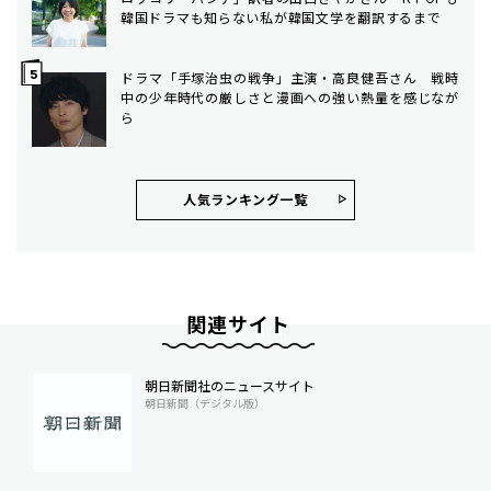
韓国ドラマも知らない私が韓国文学を翻訳するまで
ドラマ「手塚治虫の戦争」主演・高良健吾さん 戦時
中の少年時代の厳しさと漫画への強い熱量を感じなが
ら
人気ランキング⼀覧
関連サイト
朝日新聞社のニュースサイト
朝日新聞（デジタル版）