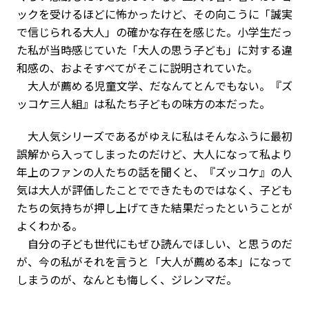
ックを受けるほどに怖かったけど、その向こうに「誠実
で信じられる大人」の確かな存在を感じた。小学生だっ
た私が当時感じていた「大人の思う子ども」に対する違
和感の、およそすべてがそこに説明されていた。
大人が薦める児童文学、だなんてとんでもない。『ズ
ッコケ三人組』は私たち子どもの味方の本だった。
大人気シリーズであるがゆえに私はそんなふうに最初
誤解から入ってしまったのだけど、大人になって私より
年上のファンの人たちの話を聞くと、『ズッコケ』の人
気は大人が評価したことでできたものではなく、子ども
たちの気持ちが押し上げてきた結果だったということが
よくわかる。
自分の子ども世代にもぜひ読んでほしい、と思うのだ
が、今の私がそれを言うと「大人が薦める本」になって
しまうのが、なんとも悔しく、ジレンマだ。