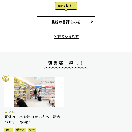
書評を探す！
最新の書評をみる
評者から探す
編集部一押し！
コラム
夏休みに本を読みたい人へ 記者
のおすすめ紹介
贈る
愛でる
文芸