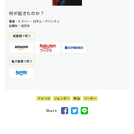
何が起きたのか？
著者：ヒラリー・ロダム・クリントン
出版社：光文社
紙書籍で買う
電⼦書籍で買う
アメリカ
ジェンダー
政治
リーダー
Share