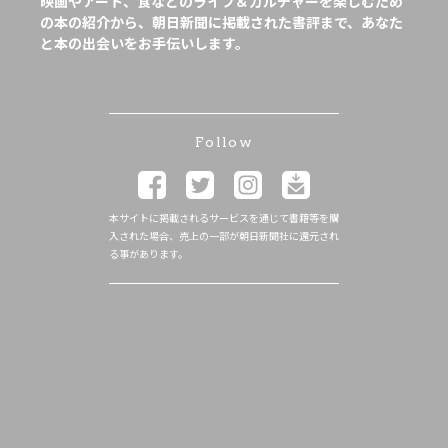
映画やアート、食などのライフ＆カルチャーを楽しむため
の本の紹介から、朝日新聞に掲載された書評まで、あなた
と本の出会いをお手伝いします。
Follow
本サイトに掲載されるサービスを通じて書籍等を購
入された場合、売上の一部が朝日新聞社に還元され
る事があります。