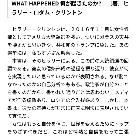
WHAT HAPPENED 何が起きたのか? ［著］ヒ
ラリー・ロダム・クリントン
ヒラリー・クリントンは、２０１６年１１月に女性候
補としてアメリカ大統領選を戦い、ついにガラスの天井
を壊すかと思いきや、共和党のトランプに負けた。あの
選挙には、私もずいぶん興奮した。
本書は、そのヒラリーによる、この前の大統領選の回
顧である。彼女の信条形成の過程を振り返り、彼女が何
を実現したいと思っているのかが表明される。なぜ勝て
なかったのかの自己分析でもある。政治家が自分のこと
を書くのだから、書かれた通りだとは思わない。メディ
アが作る虚像あり、ロシアの介入疑惑あり。しかし、本
書は、彼女の気持ちが非常に正直に明快に表現されてい
て爽快だ。
女性はもっと自分を信じ、世界を変えるためにトップ
をめざすべきだと、これほど情熱と自信をもって主張