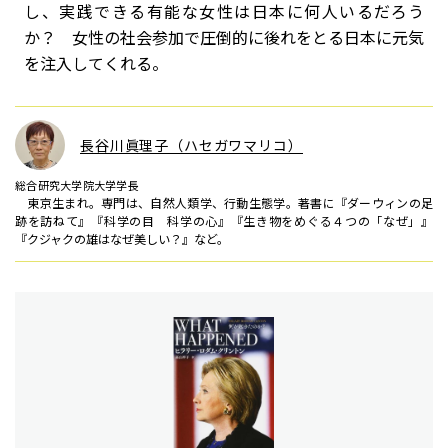
し、実践できる有能な女性は日本に何人いるだろう
か？ 女性の社会参加で圧倒的に後れをとる日本に元気
を注入してくれる。
長谷川眞理子（ハセガワマリコ）
総合研究大学院大学学長
東京生まれ。専門は、自然人類学、行動生態学。著書に『ダーウィンの足
跡を訪ねて』『科学の目 科学の心』『生き物をめぐる４つの「なぜ」』
『クジャクの雄はなぜ美しい？』など。