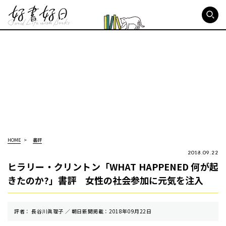
好書好日
HOME
書評
2018.09.22
ヒラリー・クリントン「WHAT HAPPENED 何が起
きたのか?」書評 女性の社会参加に元気を注入
評者： 長谷川眞理子 ／ 朝⽇新聞掲載：2018年09月22日