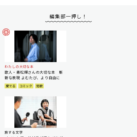
編集部一押し！
わたしの大切な本
歌人・青松輝さんの大切な本 斬
新な表現 よむたび、より自由に
愛でる
コミック
短歌
旅する文学