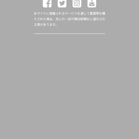
本サイトに掲載されるサービスを通じて書籍等を購
入された場合、売上の一部が朝日新聞社に還元され
る事があります。