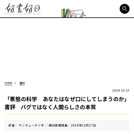
好書好日
HOME
書評
2018.10.27
「悪態の科学 あなたはなぜ口にしてしまうのか」
書評 バグではなく人間らしさの本質
評者： サンキュータツオ ／ 朝⽇新聞掲載：2018年10月27日