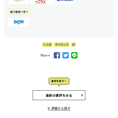
電⼦書籍で買う
ことば
サイエンス
AI
Share
書評を探す！
最新の書評をみる
評者から探す