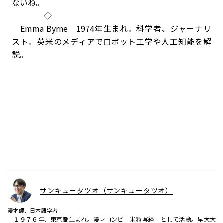
ないね。
◇
Emma Byrne 1974年生まれ。科学者、ジャーナリ
スト。英米のメディアでロボット工学や人工知能を解
説。
サンキュータツオ（サンキュータツオ）
漫才師、日本語学者
１９７６年、東京都生まれ。漫才コンビ「米粒写経」として活動。早大大