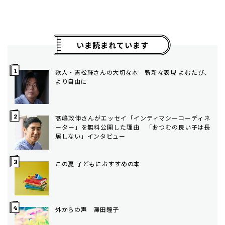
いま読まれています
歌人・青松輝さんの大切な本 斬新な表現 よむたび、
より自由に
髙嶋政伸さんがエッセイ「インティマシーコーディネ
ーター」を無料公開した理由 「おつむの良い子は長
居しない」インタビュー
この夏 子どもにおすすめの本
外からの声 澤田瞳子