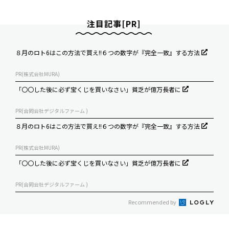
注目記事[PR]
８月のロト6はこの方法で買え!!６つの数字が『完全一致』する方法
PR(株式会社MURA)
「〇〇した後に必ず宝くじを買いなさい」貧乏が億万長者に
PR(合同会社デジタルファーム )
８月のロト6はこの方法で買え!!６つの数字が『完全一致』する方法
PR(株式会社MURA)
「〇〇した後に必ず宝くじを買いなさい」貧乏が億万長者に
PR(合同会社デジタルファーム )
Recommended by