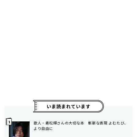
いま読まれています
歌人・青松輝さんの大切な本 斬新な表現 よむたび、
より自由に