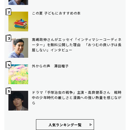
この夏 子どもにおすすめの本
髙嶋政伸さんがエッセイ「インティマシーコーディネ
ーター」を無料公開した理由 「おつむの良い子は長
居しない」インタビュー
外からの声 澤田瞳子
ドラマ「手塚治虫の戦争」主演・高良健吾さん 戦時
中の少年時代の厳しさと漫画への強い熱量を感じなが
ら
人気ランキング⼀覧