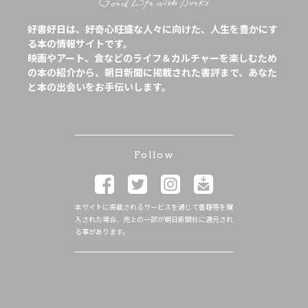
好書好日は、好奇心旺盛な人々に向けた、人生を豊かにす
る本の情報サイトです。
映画やアート、食などのライフ＆カルチャーを楽しむため
の本の紹介から、朝日新聞に掲載された書評まで、あなた
と本の出会いをお手伝いします。
Follow
本サイトに掲載されるサービスを通じて書籍等を購
入された場合、売上の一部が朝日新聞社に還元され
る事があります。