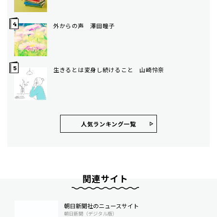
外からの声 澤田瞳子
生きるとは変身し続けること 山崎怜奈
人気ランキング⼀覧
関連サイト
朝日新聞社のニュースサイト
朝日新聞（デジタル版）