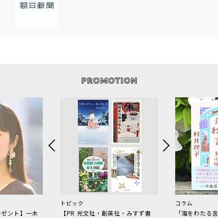
トピック
コラム
レゼント】一木
【PR 光文社・創英社・みすず書
「海をわたる