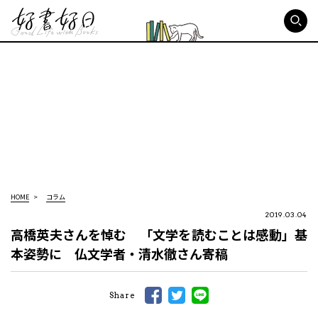
好書好日
HOME
コラム
2019.03.04
高橋英夫さんを悼む 「文学を読むことは感動」基
本姿勢に 仏文学者・清水徹さん寄稿
Share