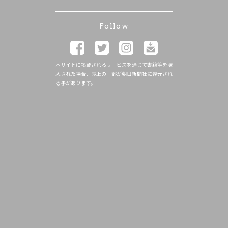
Follow
本サイトに掲載されるサービスを通じて書籍等を購
入された場合、売上の一部が朝日新聞社に還元され
る事があります。