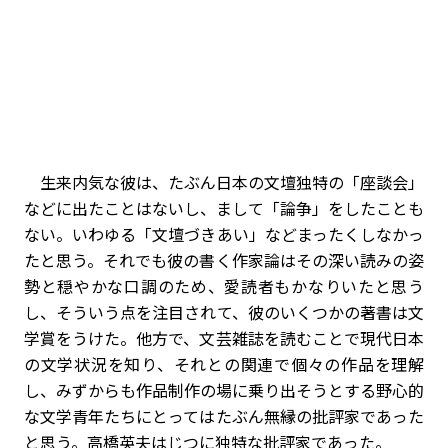
生来内気な彼は、たぶん日本の文壇独特の「座談会」
などに出たことはないし、まして「論争」をしたことも
ない。いわゆる「文壇づきあい」などまったくしなかっ
たと思う。それでも彼の書く作家論はその深い読みの姿
勢と穏やかな口調のため、愛読者もかなりいたと思う
し、そういう点を注目されて、彼のいくつかの著書は文
学賞をうけた。他方で、文芸雑誌を読むことで現代日本
の文学状況を知り、それとの関連で個々の作品を理解
し、みずからも作品制作の場に乗り出そうとする野心的
な文学青年たちにとってはたぶん無縁の批評家であった
と思う。高橋英夫はじつに独特な批評家であった。