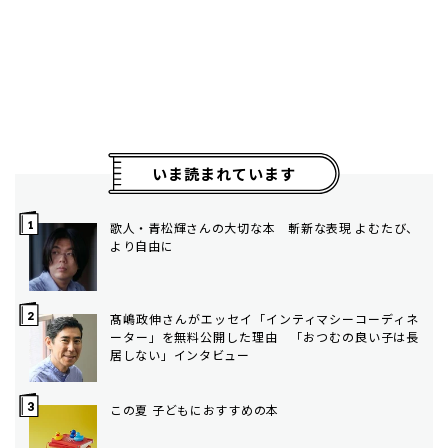
いま読まれています
歌人・青松輝さんの大切な本 斬新な表現 よむたび、
より自由に
髙嶋政伸さんがエッセイ「インティマシーコーディネ
ーター」を無料公開した理由 「おつむの良い子は長
居しない」インタビュー
この夏 子どもにおすすめの本