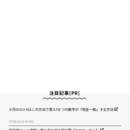
注目記事[PR]
８月のロト6はこの方法で買え!!６つの数字が『完全一致』する方法
PR(株式会社MURA)