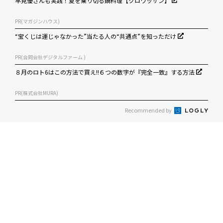
早見優さんも実践！夏を乗り切る鍋料理【クロワッサン】
PR(マガジンハウス)
“宝くじは運じゃなかった”当たる人の“共通点”を知っただけ
PR(合同会社デジタルファーム )
８月のロト6はこの方法で買え!!６つの数字が『完全一致』する方法
PR(株式会社MURA)
Recommended by