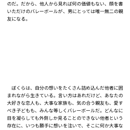
のだ。だから、他人から見れば何の価値もない、顔を書
いただけのバレーボールが、男にとっては唯一無二の親
友になる。
ぼくらは、自分の想いをたくさん詰め込んだ他者に囲
まれながら生きている。言い方はあれだけど、あなたの
大好きな恋人も、大事な家族も、気の合う親友も、愛す
べき子どもも、みんな等しくバレーボールだ。どんなに
目を凝らしても外側しか見ることのできない他者という
存在に、いつも勝手に想いを注いで、そこに何か大事な