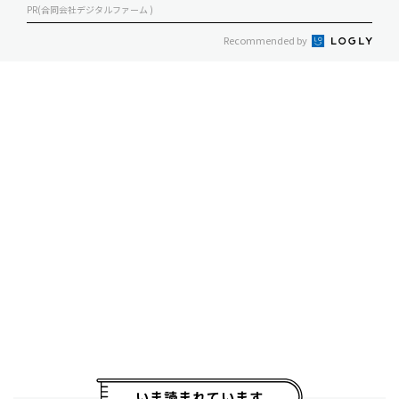
PR(合同会社デジタルファーム )
Recommended by
いま読まれています