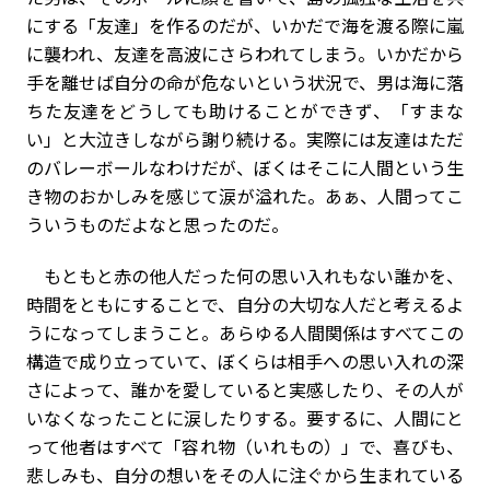
にする「友達」を作るのだが、いかだで海を渡る際に嵐
に襲われ、友達を高波にさらわれてしまう。いかだから
手を離せば自分の命が危ないという状況で、男は海に落
ちた友達をどうしても助けることができず、「すまな
い」と大泣きしながら謝り続ける。実際には友達はただ
のバレーボールなわけだが、ぼくはそこに人間という生
き物のおかしみを感じて涙が溢れた。あぁ、人間ってこ
ういうものだよなと思ったのだ。
もともと赤の他人だった何の思い入れもない誰かを、
時間をともにすることで、自分の大切な人だと考えるよ
うになってしまうこと。あらゆる人間関係はすべてこの
構造で成り立っていて、ぼくらは相手への思い入れの深
さによって、誰かを愛していると実感したり、その人が
いなくなったことに涙したりする。要するに、人間にと
って他者はすべて「容れ物（いれもの）」で、喜びも、
悲しみも、自分の想いをその人に注ぐから生まれている