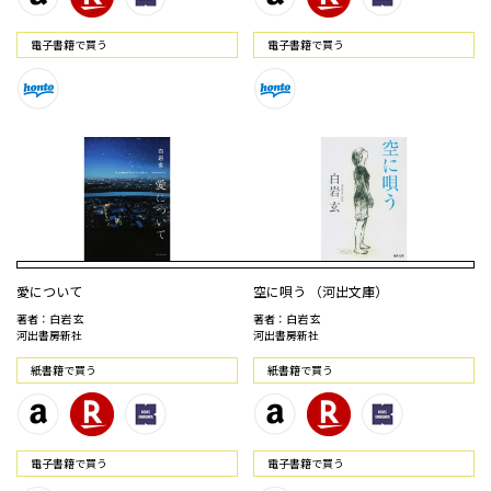
電⼦書籍で買う
電⼦書籍で買う
愛について
空に唄う （河出文庫）
著者：白岩 玄
著者：白岩 玄
河出書房新社
河出書房新社
紙書籍で買う
紙書籍で買う
電⼦書籍で買う
電⼦書籍で買う