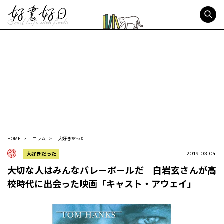
好書好日
HOME
コラム
大好きだった
大好きだった
2019.03.04
大切な人はみんなバレーボールだ 白岩玄さんが高
校時代に出会った映画「キャスト・アウェイ」