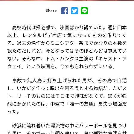
Share
高校時代は帰宅部で、映画ばかり観ていた。週に四本
以上、レンタルビデオ店で気になったものを借りてく
る。過去の名作からミニシアター系までかなりの本数を
観たのだけれど、今となってはそのほとんどは覚えてい
ない。そんな中、トム・ハンクス主演の「キャスト・ア
ウェイ」という映画を、今でも忘れられずにいる。
事故で無人島に打ち上げられた男が、その島で自活
し、いかだを作って脱出を図ろうとする物語だ。ただス
トーリーそのものにはそこまで興味がなくて、ぼくが強
烈に惹かれたのは、中盤で「唯一の友達」を失う場面だ
った。
砂浜に流れ着いた漂流物の中にバレーボールを見つけ
た男は、そのボールに顔を書いて、島の孤独な生活を共