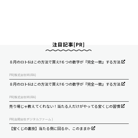
注目記事[PR]
８月のロト6はこの方法で買え!!６つの数字が『完全一致』する方法
PR(株式会社MURA)
８月のロト6はこの方法で買え!!６つの数字が『完全一致』する方法
PR(株式会社MURA)
売り場じゃ教えてくれない！当たる人だけがやってる宝くじの習慣
PR(合同会社デジタルファーム )
【宝くじの裏技】当たる側に回るか、このままか