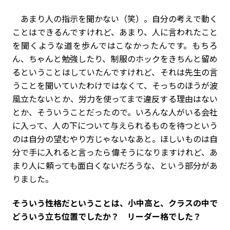
あまり人の指示を聞かない（笑）。自分の考えで動く
ことはできるんですけれど、あまり、人に言われたこと
を聞くような道を歩んではこなかったんです。もちろ
ん、ちゃんと勉強したり、制服のホックをきちんと留め
るということはしていたんですけれど、それは先生の言
うことを聞いていたわけではなくて、そっちのほうが波
風立たないとか、労力を使ってまで違反する理由はない
とか、そういうことだったので。いろんな人がいる会社
に入って、人の下について与えられるものを待つという
のは自分の望むやり方じゃないなあと。ほしいものは自
分で手に入れると言ったら偉そうになりますけれど、あ
まり人に頼っても面白くないだろうな、という部分があ
りました。
――そういう性格だということは、小中高と、クラスの中で
どういう立ち位置でしたか？ リーダー格でした？