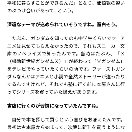
平和に暮らすことができるんだ」となり、価値観の違い
のぶつけ合いがあって...という。
――深遠なテーマが込められていそうですね。面白そう。
たぶん、ガンダムを知ったのも中学生くらいです。ア
ニメは見せてもらえなかったので、それもスニーカー文
庫のノベライズで知ったんです。当時はたぶん、「Ｘ
（機動新世紀ガンダムＸ）」が終わって「∀ガンダム」
をテレビでやっていたくらいの頃です。ファーストガン
ダムなんかはアニメと小説で全然ストーリーが違ったり
するんですけれど、それでも塾に行く前に本屋さんに行
ってシリーズを買っていた憶えがあります。
――書店に行くのが習慣になっていたんですね。
自分で本を探して買うという喜びをおぼえたんです。
最初は古本屋から始まって、次第に新刊を買うようにな