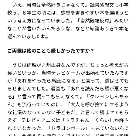
いえ、当時は全然好きじゃなくて。読書感想文も小学
校５、６年生の頃には、感想を書きやすい本を選ぼうと
いう考え方になっていました。「自然破壊反対」みたい
なことが言いたいんだろうな、などと結論ありきで本を
選んでいましたね。
――ご両親は他のことも厳しかったですか？
うちは両親が九州出身なんですが、ちょっと考えが古
臭いというか。当時テレビゲームが出始めていたんです
が「あれをやったら馬鹿になる」と言って、遊ばせても
らせませんでした。漫画も「あれを読んだら頭が悪くな
る」と言って買ってもらえなくて。『クレヨンしんちゃ
ん』も流行っていたのに、「大人を呼び捨てにするよう
な礼儀のなっていない子どもだ」と言って読ませてもら
えず。テレビもアニメは「ドラえもん」くらいしか許さ
れていなかった。「ドラゴンボール」も見ていないんで
すよ。今考えると面白いんですけれど、バラエティ番組