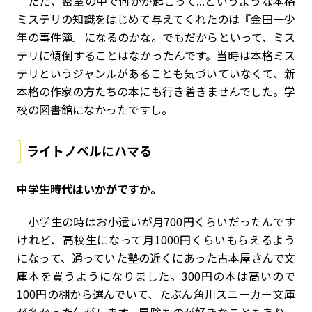
ただ、密室の中で何かが起こって...というような本格
ミステリの知識をはじめて与えてくれたのは『金田一少
年の事件簿』になるのかな。でもだからといって、ミス
テリに傾倒することはなかったんです。当時は本格ミス
テリというジャンルがあることも気づいていなくて、新
本格の作家の方たちの本にも行き着きませんでした。学
校の図書館になかったですし。
ライトノベルにハマる
――中学生時代はいかがですか。
小学生の時はお小遣いが月700円くらいだったんです
けれど、高校生になって月1000円くらいもらえるよう
になって、通っていた塾の近くにあった古本屋さんで文
庫本を買うようになりました。300円の本は高いので
100円の棚から選んでいて、たぶん角川スニーカー文庫