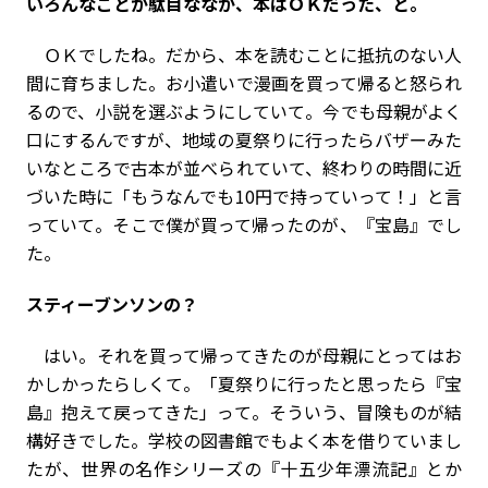
――いろんなことが駄目ななか、本はＯＫだった、と。
ＯＫでしたね。だから、本を読むことに抵抗のない人
間に育ちました。お小遣いで漫画を買って帰ると怒られ
るので、小説を選ぶようにしていて。今でも母親がよく
口にするんですが、地域の夏祭りに行ったらバザーみた
いなところで古本が並べられていて、終わりの時間に近
づいた時に「もうなんでも10円で持っていって！」と言
っていて。そこで僕が買って帰ったのが、『宝島』でし
た。
――スティーブンソンの？
はい。それを買って帰ってきたのが母親にとってはお
かしかったらしくて。「夏祭りに行ったと思ったら『宝
島』抱えて戻ってきた」って。そういう、冒険ものが結
構好きでした。学校の図書館でもよく本を借りていまし
たが、世界の名作シリーズの『十五少年漂流記』とか