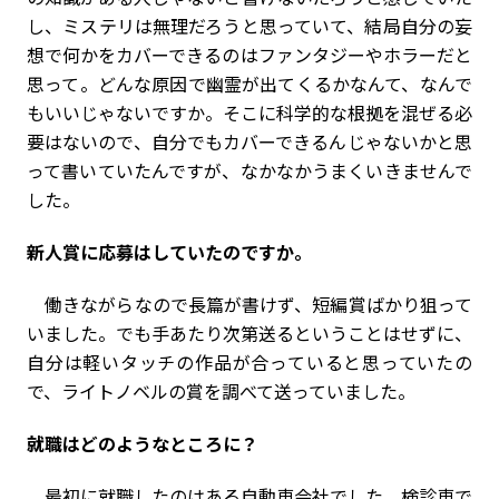
し、ミステリは無理だろうと思っていて、結局自分の妄
想で何かをカバーできるのはファンタジーやホラーだと
思って。どんな原因で幽霊が出てくるかなんて、なんで
もいいじゃないですか。そこに科学的な根拠を混ぜる必
要はないので、自分でもカバーできるんじゃないかと思
って書いていたんですが、なかなかうまくいきませんで
した。
――新人賞に応募はしていたのですか。
働きながらなので長篇が書けず、短編賞ばかり狙って
いました。でも手あたり次第送るということはせずに、
自分は軽いタッチの作品が合っていると思っていたの
で、ライトノベルの賞を調べて送っていました。
――就職はどのようなところに？
最初に就職したのはある自動車会社でした。検診車で