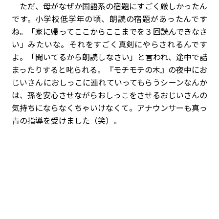
ただ、母がなぜか国語系の宿題にすごく厳しかったん
です。小学校低学年の頃、朗読の宿題があったんです
ね。「家に帰ってここからここまでを３回読んできなさ
い」みたいな。それをすごく真剣にやらされるんです
よ。「聞いてるから朗読しなさい」と言われ、途中で詰
まったりすると叱られる。『モチモチの木』の夜中にお
じいさんにおしっこに連れていってもらうシーンなんか
は、孫を安心させながらおしっこをさせるおじいさんの
気持ちにならなくちゃいけなくて。アナウンサーも真っ
青の指導を受けました（笑）。