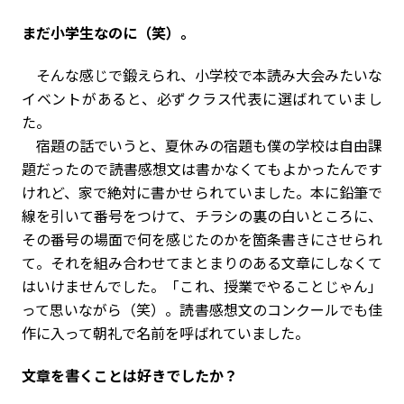
――まだ小学生なのに（笑）。
そんな感じで鍛えられ、小学校で本読み大会みたいな
イベントがあると、必ずクラス代表に選ばれていまし
た。
宿題の話でいうと、夏休みの宿題も僕の学校は自由課
題だったので読書感想文は書かなくてもよかったんです
けれど、家で絶対に書かせられていました。本に鉛筆で
線を引いて番号をつけて、チラシの裏の白いところに、
その番号の場面で何を感じたのかを箇条書きにさせられ
て。それを組み合わせてまとまりのある文章にしなくて
はいけませんでした。「これ、授業でやることじゃん」
って思いながら（笑）。読書感想文のコンクールでも佳
作に入って朝礼で名前を呼ばれていました。
――文章を書くことは好きでしたか？