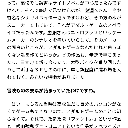
って。高校でも読書はライトノベルが中心だったんです
けれど、それで書店で見つけたのが、虚淵玄さん。今や
有名なシナリオライターさんですけれど、その方の本が
スニーカーで出ていて、それがアダルトゲームのノベラ
イズだったんです。虚淵さんはニトロプラスというゲー
ムメーカーのシナリオを書いていらして。そのメーカー
の面白いところが、アダルトゲームなんだけれど色っぽ
くない話を作るというか。どの作品も、拳銃で撃ちあっ
たり、日本刀で斬り合ったり、大型バイクを乗り回した
りして派手なＳＦものの中に、申し訳程度に濡れ場を入
れておく、みたいな特徴がありました。
――冒険ものの要素が詰まっていたわけですね。
はい。もちろん当時は高校生だし自分のパソコンがな
くてゲームもできないので、アダルトゲームのことは知
らなくて。それで、たまたま『ファントム』という作品
と『吸血殲鬼ヴェドゴニア』という作品がノベライズさ