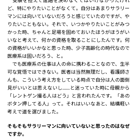
受験を控えて進路を決めなくてはいけなかったけれ
ど、特にやりたいことがなくて。自分はあまりサラリー
マンには向いていないだろうと感じていたのですが、や
りたいこともない。それで、いつかやりたいことがみつ
かった時、ちゃんと足場を固めておいたほうがほうがい
いなと考えて、何かの資格を取ることにしたんです。何
の資格がいいかなと思った時、少子高齢化の時代なので
医療系は固いだろう、と。
でも医療系の仕事は人の命に携わることなので、生半
可な覚悟ではできない。医者は当然無理だし、看護師さ
んも、こういう考え方をしている時点で自分は人の面倒
見がいいとは思えないし......と迷っていた時に母親から
「レントゲン撮る人はどう」と言われたんです。「あの
ボタン押してる人」って。それはいいなあと、結構軽い
考えで道を選びました。
――そもそもサラリーマンに向いていないと思ったのはなぜ
ですか。