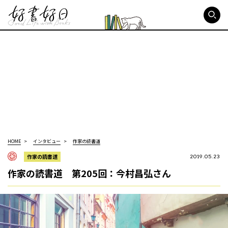
好書好日
HOME
インタビュー
作家の読書道
作家の読書道
2019.05.23
作家の読書道 第205回：今村昌弘さん