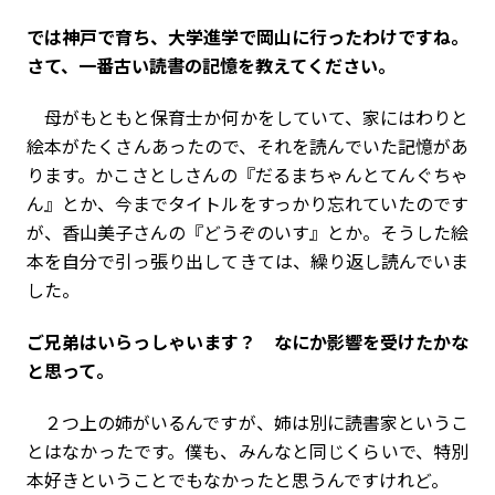
――では神戸で育ち、大学進学で岡山に行ったわけですね。
さて、一番古い読書の記憶を教えてください。
母がもともと保育士か何かをしていて、家にはわりと
絵本がたくさんあったので、それを読んでいた記憶があ
ります。かこさとしさんの『だるまちゃんとてんぐちゃ
ん』とか、今までタイトルをすっかり忘れていたのです
が、香山美子さんの『どうぞのいす』とか。そうした絵
本を自分で引っ張り出してきては、繰り返し読んでいま
した。
――ご兄弟はいらっしゃいます？ なにか影響を受けたかな
と思って。
２つ上の姉がいるんですが、姉は別に読書家というこ
とはなかったです。僕も、みんなと同じくらいで、特別
本好きということでもなかったと思うんですけれど。