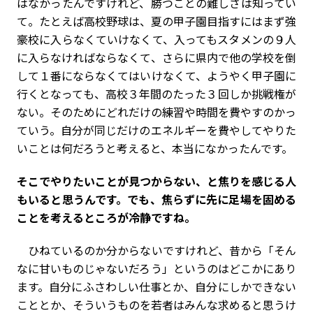
はなかったんですけれど、勝つことの難しさは知ってい
て。たとえば高校野球は、夏の甲子園目指すにはまず強
豪校に入らなくていけなくて、入ってもスタメンの９人
に入らなければならなくて、さらに県内で他の学校を倒
して１番にならなくてはいけなくて、ようやく甲子園に
行くとなっても、高校３年間のたった３回しか挑戦権が
ない。そのためにどれだけの練習や時間を費やすのかっ
ていう。自分が同じだけのエネルギーを費やしてやりた
いことは何だろうと考えると、本当になかったんです。
――そこでやりたいことが見つからない、と焦りを感じる人
もいると思うんです。でも、焦らずに先に足場を固める
ことを考えるところが冷静ですね。
ひねているのか分からないですけれど、昔から「そん
なに甘いものじゃないだろう」というのはどこかにあり
ます。自分にふさわしい仕事とか、自分にしかできない
こととか、そういうものを若者はみんな求めると思うけ