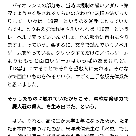
バイオレンスの部分も、当時は規制の緩いアダルト業
界でようやく許されるくらいのきわどい表現方法だった
りして。いわば「18禁」というのを逆手にとっていた
んです。とりあえず濡れ場さえいれれば「18禁」という
レーベルで売っていいんでしょ、他の部分は自由にやり
ますよ、っていう。要するに、文章で読んでいくノベル
ゲームをやっている。クリックするだけのノベルゲーム
よりももっと面白いゲームはいっぱいあるけれど、
「18禁」にすることでそれを望む人に売れる。そのな
かで面白いものを作るという、すごく上手な販売体系だ
と思いました。
――そうしたものに触れていたからこそ、柔軟な発想力で
『屍人荘の殺人』を生み出せた、という。
はい。それと、高校生か大学１年になった頃か、たま
たま本屋で見つけたのが、米澤穂信先生の『氷菓』でし