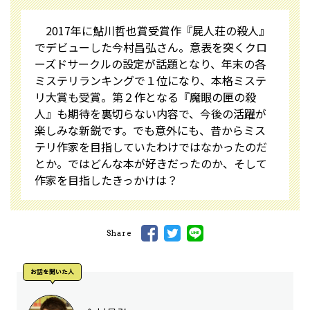
2017年に鮎川哲也賞受賞作『屍人荘の殺人』
でデビューした今村昌弘さん。意表を突くクロ
ーズドサークルの設定が話題となり、年末の各
ミステリランキングで１位になり、本格ミステ
リ大賞も受賞。第２作となる『魔眼の匣の殺
人』も期待を裏切らない内容で、今後の活躍が
楽しみな新鋭です。でも意外にも、昔からミス
テリ作家を目指していたわけではなかったのだ
とか。ではどんな本が好きだったのか、そして
作家を目指したきっかけは？
Share
お話を聞いた⼈