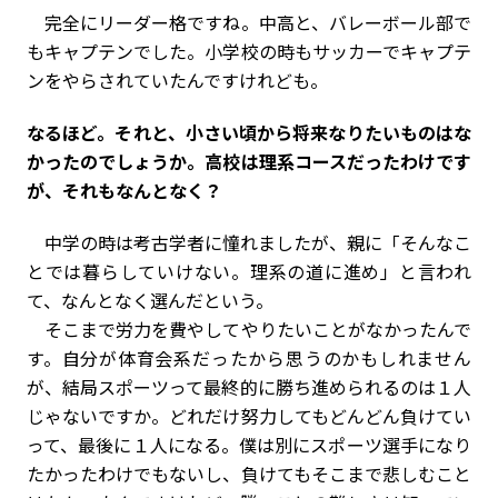
完全にリーダー格ですね。中高と、バレーボール部で
もキャプテンでした。小学校の時もサッカーでキャプテ
ンをやらされていたんですけれども。
――なるほど。それと、小さい頃から将来なりたいものはな
かったのでしょうか。高校は理系コースだったわけです
が、それもなんとなく？
中学の時は考古学者に憧れましたが、親に「そんなこ
とでは暮らしていけない。理系の道に進め」と言われ
て、なんとなく選んだという。
そこまで労力を費やしてやりたいことがなかったんで
す。自分が体育会系だったから思うのかもしれません
が、結局スポーツって最終的に勝ち進められるのは１人
じゃないですか。どれだけ努力してもどんどん負けてい
って、最後に１人になる。僕は別にスポーツ選手になり
たかったわけでもないし、負けてもそこまで悲しむこと