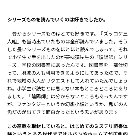
――シリーズものを読んでいくのは好きでしたか。
昔からシリーズものはとても好きです。『ズッコケ三
人組』も当時出ていたものは全部読んでいました。そう
した長いシリーズものをほとほと読んでしまって、それ
で小学生で手を出したのが夢枕獏先生の「陰陽師」シリ
ーズ。学校の図書室にあったんです。図書室を一部仕切
って、地域の人も利用できるようにしてあったので、そ
れで地域の大人がリクエストして入れていたんでしょう
ね。小学生が読むとは思えない本もところどころにあり
ました。『陰陽師』は分からないところもあったんです
が、ファンタジーというか幻想小説というか、鬼だの人
魚だのが出てきて面白かったという思いがあります。
――この連載を取材していると、はじめてのミステリ読書体
験というとある世代まではルパンやホームズが圧倒的