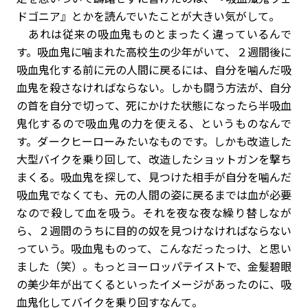
ドゴニア』とかを読んでいたことが大きい気がして。
あれは従来の吸血鬼ものとまったく違っているんで
す。吸血鬼に噛まれた高校生の少年がいて、２週間後に
吸血鬼化する前に元の人間に戻るには、自分を噛んだ吸
血鬼を殺さなければならない。しかも闘う方法が、自分
の首を自分で切って、死にかけた状態になったら半吸血
鬼化するので吸血鬼の力を使える、というものなんで
す。ダークヒーローみたいなものです。しかも改造した
大型バイクを乗り回して、改造したショットガンを撃ち
まくる。吸血鬼を探して、見つけた相手が自分を噛んだ
吸血鬼でなくても、元の人間の姿に戻るまでは血が必要
なので殺して血を吸う。それを夜な夜な繰り替しなが
ら、２週間のうちに目的の奴を見つけなければならない
っていう。吸血鬼ものって、こんなだったっけ、と思い
ました（笑）。もっとヨーロッパテイストで、金髪碧眼
の美少年が出てくるといったイメージがあったのに、吸
血鬼化してバイクを乗り回すなんて。