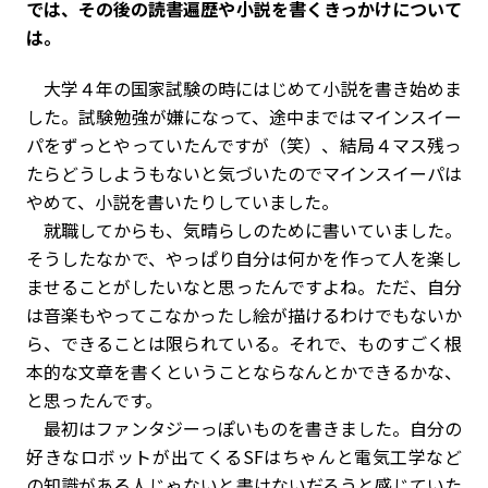
――では、その後の読書遍歴や小説を書くきっかけについて
は。
大学４年の国家試験の時にはじめて小説を書き始めま
した。試験勉強が嫌になって、途中まではマインスイー
パをずっとやっていたんですが（笑）、結局４マス残っ
たらどうしようもないと気づいたのでマインスイーパは
やめて、小説を書いたりしていました。
就職してからも、気晴らしのために書いていました。
そうしたなかで、やっぱり自分は何かを作って人を楽し
ませることがしたいなと思ったんですよね。ただ、自分
は音楽もやってこなかったし絵が描けるわけでもないか
ら、できることは限られている。それで、ものすごく根
本的な文章を書くということならなんとかできるかな、
と思ったんです。
最初はファンタジーっぽいものを書きました。自分の
好きなロボットが出てくるSFはちゃんと電気工学など
の知識がある人じゃないと書けないだろうと感じていた