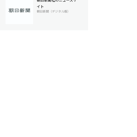
イト
朝日新聞（デジタル版）