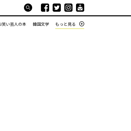
お笑い芸人の本
韓国文学
もっと見る
本屋は生きている
働きざかりの君たちへ