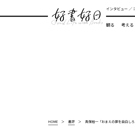
インタビュー
観る
考える
どんな本
HOME
書評
真保裕一「おまえの罪を自白しろ