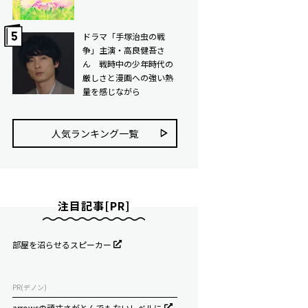
ドラマ「手塚治虫の戦
争」主演・高良健吾さ
ん 戦時中の少年時代の
厳しさと漫画への強い熱
量を感じながら
人気ランキング⼀覧
注目記事[PR]
部屋を沼らせるスピーカー
PR(デノン)
arrowsの頑丈さがとんでもないレベルに