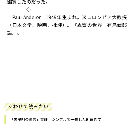
鑑賞したのだった。
◇
Paul Anderer 1949年生まれ。米コロンビア大教授
（日本文学、映画、批評）。『異質の世界 有島武郎
論』。
あわせて読みたい
「黒澤明の遺言」書評 シンプルで一貫した創造哲学