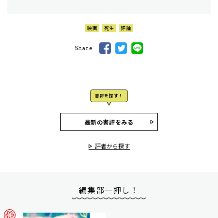
映画
死生
評論
Share
書評を探す！
最新の書評をみる
評者から探す
編集部一押し！