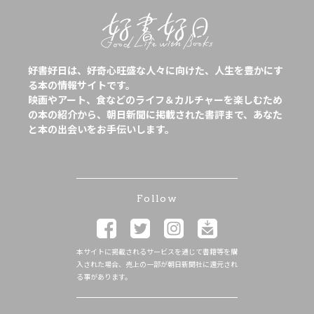
好書好日は、好奇心旺盛な人々に向けた、人生を豊かにす
る本の情報サイトです。
映画やアート、食などのライフ＆カルチャーを楽しむため
の本の紹介から、朝日新聞に掲載された書評まで、あなた
と本の出会いをお手伝いします。
Follow
本サイトに掲載されるサービスを通じて書籍等を購
入された場合、売上の一部が朝日新聞社に還元され
る事があります。