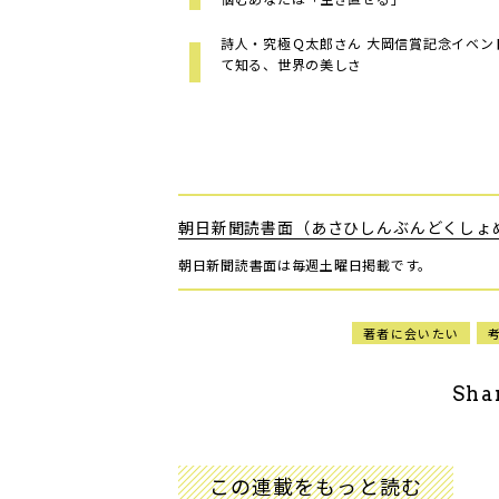
詩人・究極Ｑ太郎さん 大岡信賞記念イベン
て知る、世界の美しさ
朝日新聞読書面（あさひしんぶんどくしょ
朝日新聞読書面は毎週土曜日掲載です。
著者に会いたい
Sha
この連載をもっと読む