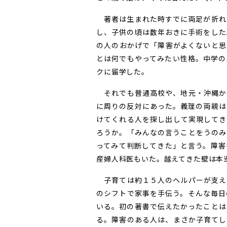
著者は生まれた時すでに両足が折れ
し、子供の頃は数年おきに手術をした
の人のおかげで「障害がよくないと思
とは何でもやってみたい性格。中学の
クに留学した。
それでも普通高校や、地元・沖縄か
に周りの反対にあった。義理の両親は
けてくれる人を探し出して実現してき
ろうか。「みんなの言うことをうのみ
ってみて判断してきた」と言う。障害
産婦人科医もいた。越えてきた壁は本
子育ては約１５人のヘルパーが支え
のシフトで家事を手伝う。そんな毎日
いる。初の著書で伝えたかったことは
る。障害のある人は、まさか子育てし