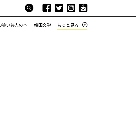
お笑い芸人の本
韓国文学
もっと見る
本屋は生きている
働きざかりの君たちへ