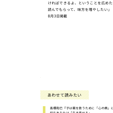
ければできるよ、ということを広めた
読んでもらって、味方を増やしたい」
8月3日掲載
あわせて読みたい
高橋和巳『子は親を救うために「心の病
悩むあなたは「生き直せる」