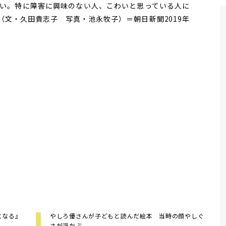
い。特に障害に興味のない人、こわいと思っている人に
（文・久田貴志子 写真・池永牧子）＝朝日新聞2019年
」になる』
やしろ優さんが子どもと読んだ絵本 当時の顔やしぐ
さが浮かぶ