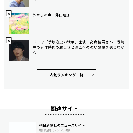
外からの声 澤田瞳子
ドラマ「手塚治虫の戦争」主演・高良健吾さん 戦時
中の少年時代の厳しさと漫画への強い熱量を感じなが
ら
人気ランキング⼀覧
関連サイト
朝日新聞社のニュースサイト
朝日新聞（デジタル版）