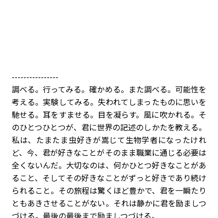
----------------
調べる。行ってみる。確かめる。また調べる。可能性を
考える。実験してみる。失われてしまったものに思いを
馳せる。耳をすませる。目を凝らす。風に吹かれる。そ
のひとつひとつが、君に世界の記述のしかたを教える。
私は、たまたま虫好きが嵩じて生物学者になったけれ
ど、今、君が好きなことがそのまま職業に通じる必要は
全くないんだ。大切なのは、何かひとつ好きなことがあ
ること、そしてその好きなことがずっと好きであり続け
られること。その旅程は驚くほど豊かで、君を一瞬たり
ともあきさせることがない。それは静かに君を励ましつ
づける。最後の最後まで励ましつづける。