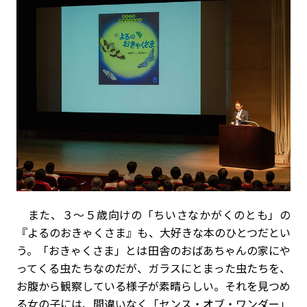
また、３～５歳向けの「ちいさなかがくのとも」の
『よるのおきゃくさま』も、大好きな本のひとつだとい
う。「おきゃくさま」とは田舎のおばあちゃんの家にや
ってくる虫たちなのだが、ガラスにとまった虫たちを、
お腹から観察している様子が素晴らしい。それを見つめ
る女の子には、間違いなく「センス・オブ・ワンダー」