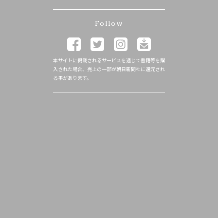
Follow
本サイトに掲載されるサービスを通じて書籍等を購
入された場合、売上の一部が朝日新聞社に還元され
る事があります。