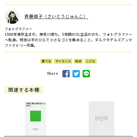
斉藤順子（さいとうじゅんこ）
フォトグラファー
1988年東京生まれ、神奈川育ち。5年間のOL生活ののち、フォトグラファー
へ転身。特技は手のひらで小さなゴミを集めること。ダルクモデルズアンド
ファクトリー所属。
愛でる
サイエンス
絵本
こども
Share
関連する本棚