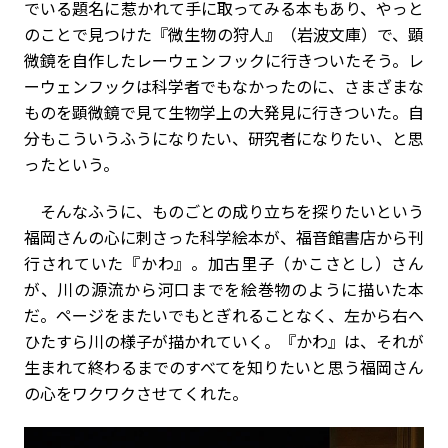
でいる題名に惹かれて手に取ってみる本もあり、やっと
のことで見つけた『微生物の狩人』（岩波文庫）で、顕
微鏡を自作したレーウェンフックに行きついたそう。レ
ーウェンフックは科学者でもなかったのに、さまざまな
ものを顕微鏡で見て生物学上の大発見に行きついた。自
分もこういうふうになりたい、研究者になりたい、と思
ったという。
そんなふうに、ものごとの成り立ちを探りたいという
福岡さんの心に刺さった科学絵本が、福音館書店から刊
行されていた『かわ』。加古里子（かこさとし）さん
が、川の源流から河口までを絵巻物のように描いた本
だ。ページをまたいでもとぎれることなく、左から右へ
ひたすら川の様子が描かれていく。『かわ』は、それが
生まれて終わるまでのすべてを知りたいと思う福岡さん
の心をワクワクさせてくれた。