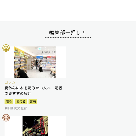
編集部一押し！
コラム
夏休みに本を読みたい人へ 記者
のおすすめ紹介
贈る
愛でる
文芸
朝日新聞文化部