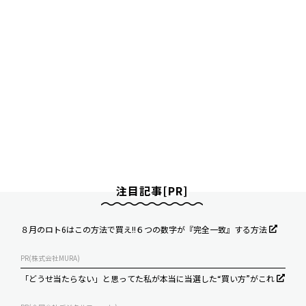
注目記事[PR]
８月のロト6はこの方法で買え!!６つの数字が『完全一致』する方法
PR(株式会社MURA)
「どうせ当たらない」と思ってた私が本当に当選した“買い方”がこれ