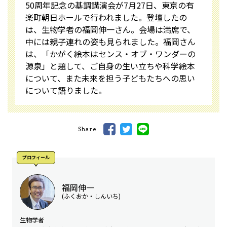
50周年記念の基調講演会が7月27日、東京の有
楽町朝日ホールで行われました。登壇したの
は、生物学者の福岡伸一さん。会場は満席で、
中には親子連れの姿も見られました。福岡さん
は、「かがく絵本はセンス・オブ・ワンダーの
源泉」と題して、ご自身の生い立ちや科学絵本
について、また未来を担う子どもたちへの思い
について語りました。
Share
プロフィール
福岡伸一
(ふくおか・しんいち)
生物学者