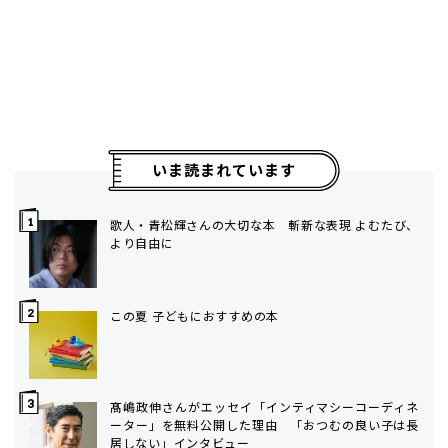
いま読まれています
歌人・青松輝さんの大切な本 斬新な表現 よむたび、
より自由に
この夏 子どもにおすすめの本
髙嶋政伸さんがエッセイ「インティマシーコーディネ
ーター」を無料公開した理由 「おつむの良い子は長
居しない」インタビュー