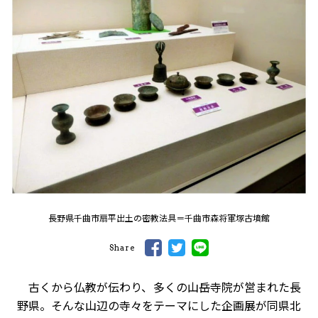
長野県千曲市扇平出土の密教法具＝千曲市森将軍塚古墳館
Share
古くから仏教が伝わり、多くの山岳寺院が営まれた長
野県。そんな山辺の寺々をテーマにした企画展が同県北