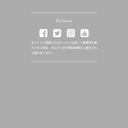
Follow
本サイトに掲載されるサービスを通じて書籍等を購
入された場合、売上の一部が朝日新聞社に還元され
る事があります。