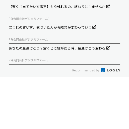
【宝くじ当てたい方限定】もう外れるの、終わりにしませんか
PR(合同会社デジタルファーム )
宝くじの買い方、気づいた人から結果が変わっていく
PR(合同会社デジタルファーム )
あなたの金運はどう？宝くじに縁がある時、金運はこう変わる
PR(合同会社デジタルファーム )
Recommended by