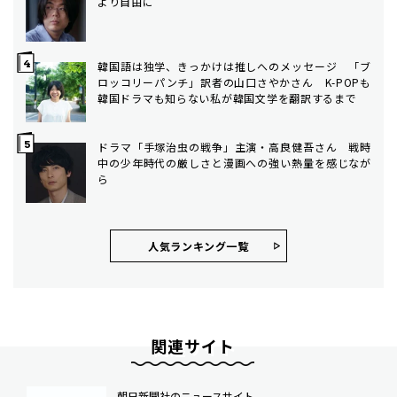
より自由に
韓国語は独学、きっかけは推しへのメッセージ 「ブ
ロッコリーパンチ」訳者の山口さやかさん K-POPも
韓国ドラマも知らない私が韓国文学を翻訳するまで
ドラマ「手塚治虫の戦争」主演・高良健吾さん 戦時
中の少年時代の厳しさと漫画への強い熱量を感じなが
ら
人気ランキング⼀覧
関連サイト
朝日新聞社のニュースサイト