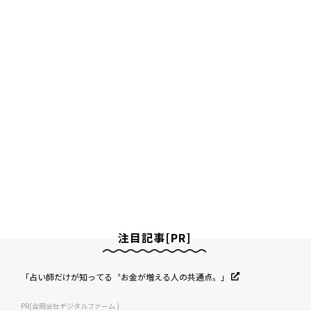
注目記事[PR]
「占い師だけが知ってる〝お金が増える人の共通点〟」
PR(合同会社デジタルファーム )