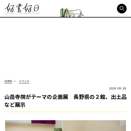
好書好日
HOME
イベント
2019.09.29
山岳寺院がテーマの企画展 長野県の２館、出土品
など展示