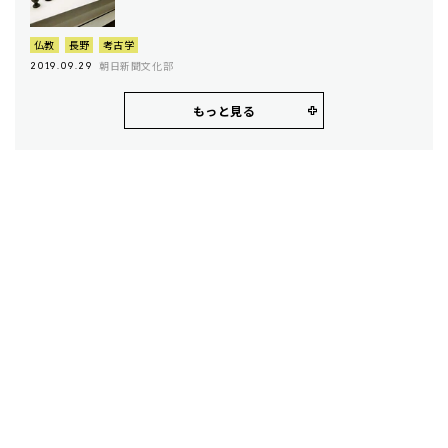
仏教
長野
考古学
朝日新聞文化部
2019.09.29
もっと見る