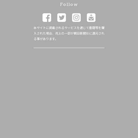
Follow
本サイトに掲載されるサービスを通じて書籍等を購
入された場合、売上の一部が朝日新聞社に還元され
る事があります。