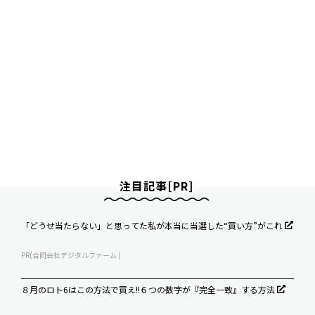
注目記事[PR]
「どうせ当たらない」と思ってた私が本当に当選した“買い方”がこれ
PR(合同会社デジタルファーム )
８月のロト6はこの方法で買え!!６つの数字が『完全一致』する方法