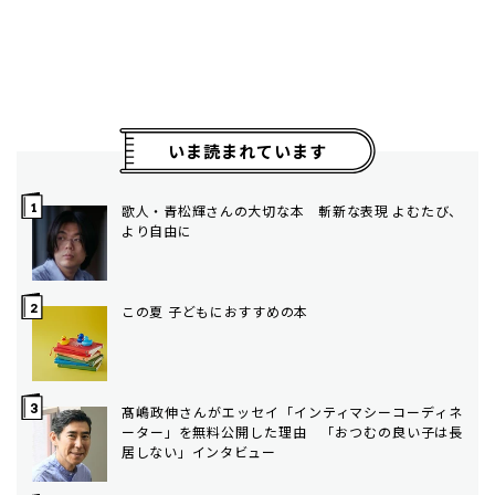
いま読まれています
歌人・青松輝さんの大切な本 斬新な表現 よむたび、
より自由に
この夏 子どもにおすすめの本
髙嶋政伸さんがエッセイ「インティマシーコーディネ
ーター」を無料公開した理由 「おつむの良い子は長
居しない」インタビュー