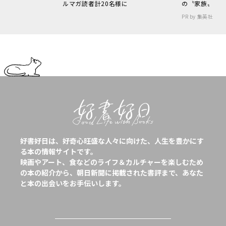
ルマガ読者計20名様に
の〝家族〟
PR by 集英社
好書好日は、好奇心旺盛な人々に向けた、人生を豊かにす
る本の情報サイトです。
映画やアート、食などのライフ＆カルチャーを楽しむため
の本の紹介から、朝日新聞に掲載された書評まで、あなた
と本の出会いをお手伝いします。