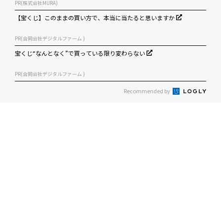
PR(株式会社MURA)
【宝くじ】このままの買い方で、本当に当たると思いますか
PR(合同会社デジタルファーム )
宝くじ“なんとなく”で買っている限り変わらない
PR(合同会社デジタルファーム )
Recommended by