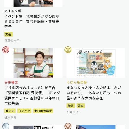
旅する文学
イベント編 地域性が浮かびあが
る３５０作 文芸評論家・斎藤美
奈子
文芸
斎藤美奈子
谷原書店
えほん新定番
【谷原店長のオススメ】桜玉吉
まなつ＆まふゆさんの絵本「君が
「満喫漫玉日記 深夜便」 ギャグ
いるから」 あなたも私も一つの
漫画家としての苦悩経た中年の日
星のような大切な存在
常に共感
贈る
絵本
愛でる
コミック
東日本大震災
石井広子
谷原章介