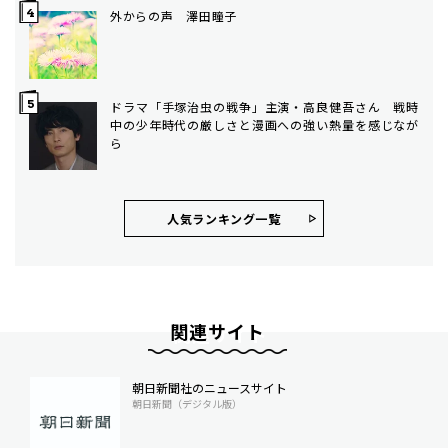
外からの声 澤田瞳子
ドラマ「手塚治虫の戦争」主演・高良健吾さん 戦時
中の少年時代の厳しさと漫画への強い熱量を感じなが
ら
人気ランキング⼀覧
関連サイト
朝日新聞社のニュースサイト
朝日新聞（デジタル版）